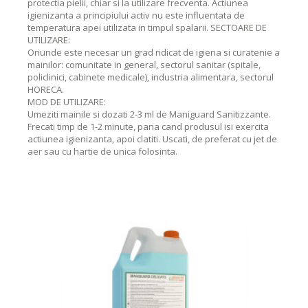
protectia pielii, chiar si la utilizare frecventa. Actiunea
igienizanta a principiului activ nu este influentata de
temperatura apei utilizata in timpul spalarii. SECTOARE DE
UTILIZARE:
Oriunde este necesar un grad ridicat de igiena si curatenie a
mainilor: comunitate in general, sectorul sanitar (spitale,
policlinici, cabinete medicale), industria alimentara, sectorul
HORECA.
MOD DE UTILIZARE:
Umeziti mainile si dozati 2-3 ml de Maniguard Sanitizzante.
Frecati timp de 1-2 minute, pana cand produsul isi exercita
actiunea igienizanta, apoi clatiti. Uscati, de preferat cu jet de
aer sau cu hartie de unica folosinta.