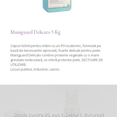
Maniguard Delicato 5 Kg
Sapun lichid pentru mâini cu un PH eudermic, formulat pe
bază de tensioactivi apreciati, foarte delicati pentru piele.
Maniguard Delicato contine proteine vegetale cu o mare
greutate moleculară, ce oferă protectie pielii. SECTOARE DE
UTILIZARE:
Locuri publice, industrie, casnic.
Strada Londra 26, apt. 1, Sector 1, București