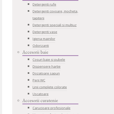
Detergenti rufe
Detergenti covoare, mocheta,
tapiterii
Detergenti speciali si multiuz
Detergenti vase
Igiena mainilor
Odorizanti
Accesorii baie
Cosuri baie si pubele
Dispensere hartie
Dozatoare sapun
Perii WC
Linii complete colorate
Uscatoare
Accesorii curatenie
Carucioare profesionale