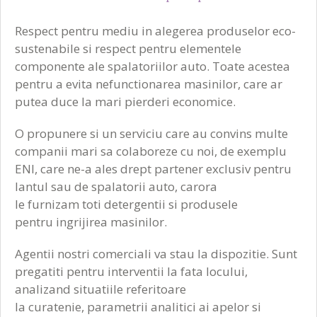
Respect pentru mediu in alegerea produselor eco-
sustenabile si respect pentru elementele
componente ale spalatoriilor auto. Toate acestea
pentru a evita nefunctionarea masinilor, care ar
putea duce la mari pierderi economice.
O propunere si un serviciu care au convins multe
companii mari sa colaboreze cu noi, de exemplu
ENI, care ne-a ales drept partener exclusiv pentru
lantul sau de spalatorii auto, carora
le furnizam toti detergentii si produsele
pentru ingrijirea masinilor.
Agentii nostri comerciali va stau la dispozitie. Sunt
pregatiti pentru interventii la fata locului,
analizand situatiile referitoare
la curatenie, parametrii analitici ai apelor si