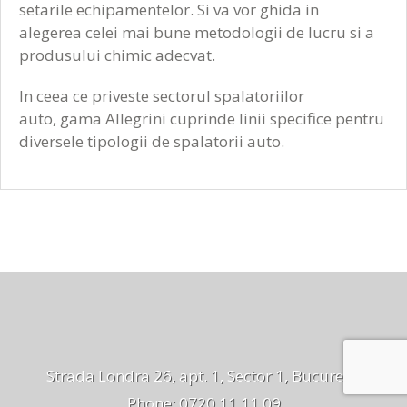
setarile echipamentelor. Si va vor ghida in
alegerea celei mai bune metodologii de lucru si a
produsului chimic adecvat.
In ceea ce priveste sectorul spalatoriilor
auto, gama Allegrini cuprinde linii specifice pentru
diversele tipologii de spalatorii auto.
Strada Londra 26, apt. 1, Sector 1, București
Phone: 0720.11.11.09