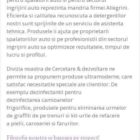
UTILIZARE: Statii de spalare vehicule.
ingrijirii auto reprezinta mandria firmei Allegrini.
Eficienta si calitatea recunoscuta a detergentilor
nostri sunt sprijinite de un serviciu de asistenta
tehnica. Produsele ii ajuta pe proprietarii
spalatoriilor auto si pe profesionistii din sectorul
ingrijirii auto sa optimizeze rezultatele, timpul de
lucru si profitul.
Divizia noastra de Cercetare & dezvoltare ne
permite sa propunem produse ultramoderne, care
satisfac necesitatile speciale ale clientilor. De
exemplu dezinfectantii pentru
dezinfectarea camioanelor
frigorifice, produsele pentru eliminarea urmelor
de graffiti de pe trenuri si kit-urile de refacere
a pielii, caroseriei si farurilor.
Filozofia noastra se bazeaza pe respect!