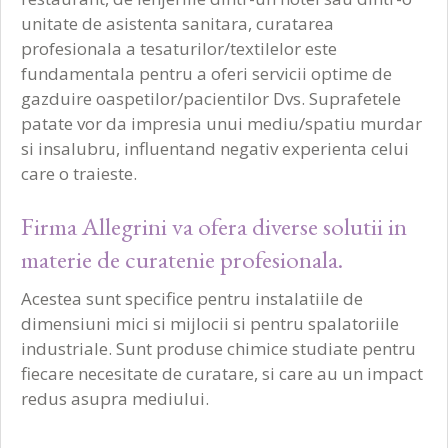
UTILIZARE: Spălătorii profesionale de rufe.
unitate de asistenta sanitara, curatarea
profesionala a tesaturilor/textilelor este
fundamentala pentru a oferi servicii optime de
gazduire oaspetilor/pacientilor Dvs. Suprafetele
patate vor da impresia unui mediu/spatiu murdar
si insalubru, influentand negativ experienta celui
care o traieste.
Firma Allegrini va ofera diverse solutii in
materie de curatenie profesionala.
Acestea sunt specifice pentru instalatiile de
dimensiuni mici si mijlocii si pentru spalatoriile
industriale. Sunt produse chimice studiate pentru
fiecare necesitate de curatare, si care au un impact
redus asupra mediului.