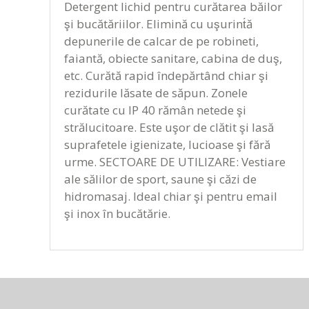
Detergent lichid pentru curătarea băilor
şi bucătăriilor. Elimină cu uşurint́ă
depunerile de calcar de pe robineti,
faiantă, obiecte sanitare, cabina de duş,
etc. Curătă rapid îndepărtând chiar şi
rezidurile lăsate de săpun. Zonele
curătate cu IP 40 rămân netede şi
strălucitoare. Este uşor de clătit şi lasă
suprafetele igienizate, lucioase şi fără
urme. SECTOARE DE UTILIZARE: Vestiare
ale sălilor de sport, saune şi căzi de
hidromasaj. Ideal chiar şi pentru email
şi inox în bucătărie.