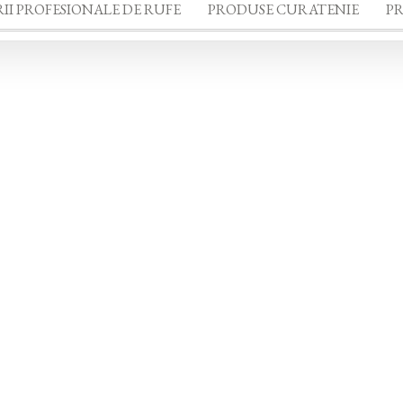
II PROFESIONALE DE RUFE
PRODUSE CURATENIE
P