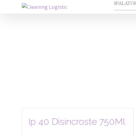
SPALATOR
Ip 40 Disincroste 750Ml