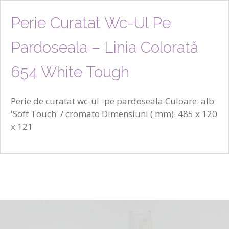
Perie Curatat Wc-Ul Pe
Pardoseala – Linia Colorată
654 White Tough
Perie de curatat wc-ul -pe pardoseala Culoare: alb
'Soft Touch' / cromato Dimensiuni ( mm): 485 x 120
x 121