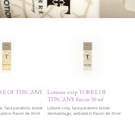
RE OF TUSCANY
Lotiune corp TORRE OF
TUSCANY flacon 30 ml
, fara parabeni, testat
Lotiune corp, fara parabeni, testat
lat in flacon de 30 ml
dermatologic, ambalat in flacon de 30 ml