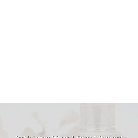
Strada Londra 26, apt. 1, Sector 1, București