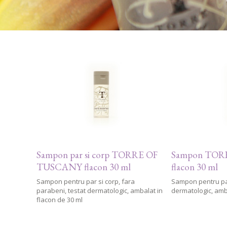
Sampon par si corp TORRE OF
Sampon TOR
TUSCANY flacon 30 ml
flacon 30 ml
Sampon pentru par si corp, fara
Sampon pentru par
parabeni, testat dermatologic, ambalat in
dermatologic, amba
flacon de 30 ml