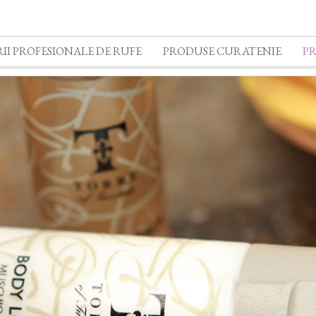
II PROFESIONALE DE RUFE
PRODUSE CURATENIE
P