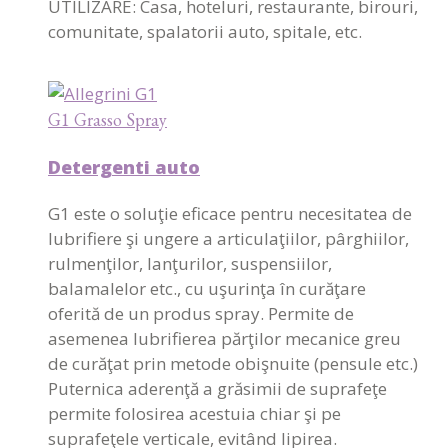
UTILIZARE: Casa, hoteluri, restaurante, birouri,
comunitate, spalatorii auto, spitale, etc.
G1 Grasso Spray
Detergenti auto
G1 este o soluţie eficace pentru necesitatea de
lubrifiere şi ungere a articulaţiilor, pârghiilor,
rulmenţilor, lanţurilor, suspensiilor,
balamalelor etc., cu uşurinţa în curăţare
oferită de un produs spray. Permite de
asemenea lubrifierea părţilor mecanice greu
de curăţat prin metode obişnuite (pensule etc.)
Puternica aderenţă a grăsimii de suprafeţe
permite folosirea acestuia chiar şi pe
suprafeţele verticale, evitând lipirea.