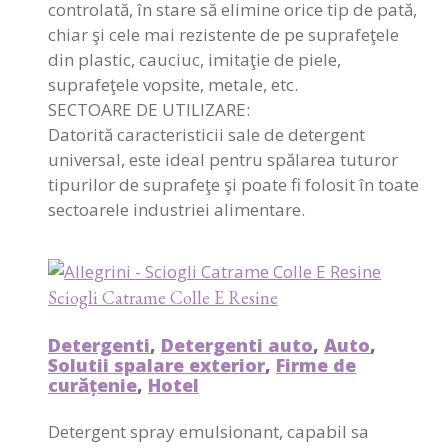
controlată, în stare să elimine orice tip de pată,
chiar şi cele mai rezistente de pe suprafeţele
din plastic, cauciuc, imitaţie de piele,
suprafeţele vopsite, metale, etc.
SECTOARE DE UTILIZARE:
Datorită caracteristicii sale de detergent
universal, este ideal pentru spălarea tuturor
tipurilor de suprafeţe şi poate fi folosit în toate
sectoarele industriei alimentare.
Sciogli Catrame Colle E Resine
Detergenti
,
Detergenti auto
,
Auto
,
Solutii spalare exterior
,
Firme de
curățenie
,
Hotel
Detergent spray emulsionant, capabil sa