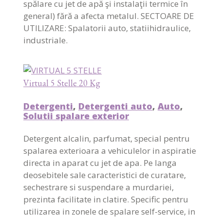
spălare cu jet de apă şi instalaţii termice în
general) fără a afecta metalul. SECTOARE DE
UTILIZARE: Spalatorii auto, statiihidraulice,
industriale.
Virtual 5 Stelle 20 Kg
Detergenti
,
Detergenti auto
,
Auto
,
Solutii spalare exterior
Detergent alcalin, parfumat, special pentru
spalarea exterioara a vehiculelor in aspiratie
directa in aparat cu jet de apa. Pe langa
deosebitele sale caracteristici de curatare,
sechestrare si suspendare a murdariei,
prezinta facilitate in clatire. Specific pentru
utilizarea in zonele de spalare self-service, in