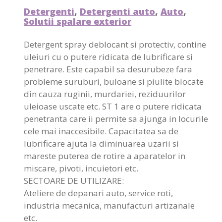
Detergenti
,
Detergenti auto
,
Auto
,
Solutii spalare exterior
Detergent spray deblocant si protectiv, contine
uleiuri cu o putere ridicata de lubrificare si
penetrare. Este capabil sa desurubeze fara
probleme suruburi, buloane si piulite blocate
din cauza ruginii, murdariei, reziduurilor
uleioase uscate etc. ST 1 are o putere ridicata
penetranta care ii permite sa ajunga in locurile
cele mai inaccesibile. Capacitatea sa de
lubrificare ajuta la diminuarea uzarii si
mareste puterea de rotire a aparatelor in
miscare, pivoti, incuietori etc.
SECTOARE DE UTILIZARE:
Ateliere de depanari auto, service roti,
industria mecanica, manufacturi artizanale
etc.