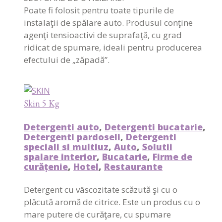
Poate fi folosit pentru toate tipurile de
instalaţii de spălare auto. Produsul conţine
agenţi tensioactivi de suprafaţă, cu grad
ridicat de spumare, ideali pentru producerea
efectului de „zăpadă”.
Skin 5 Kg
Detergenti auto
,
Detergenti bucatarie
,
Detergenti pardoseli
,
Detergenti
speciali si multiuz
,
Auto
,
Solutii
spalare interior
,
Bucatarie
,
Firme de
curățenie
,
Hotel
,
Restaurante
Detergent cu vâscozitate scăzută şi cu o
plăcută aromă de citrice. Este un produs cu o
mare putere de curăţare, cu spumare