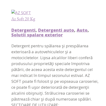
Az Soft 20 Kg
Detergenti
,
Detergenti auto
,
Auto
,
Solutii spalare exterior
Detergent pentru spălarea şi prespălarea
exterioară a autovehiculelor şi a
motocicletelor. Lipsa alcalilor liberi conferă
produsului proprietăţi speciale împotriva
pătării, de aceea acesta este detergentul cel
mai indicat în timpul sezonului estival. AZ
SOFT poate fi folosit şi pe vopseaua caroseriei,
ce poate fi uşor deteriorată de detergenţii
alcalini obişnuiţi. Strălucirea caroseriei se
păstrează chiar şi după numeroase spălări.
SECTOARE DE UTILIZARE: