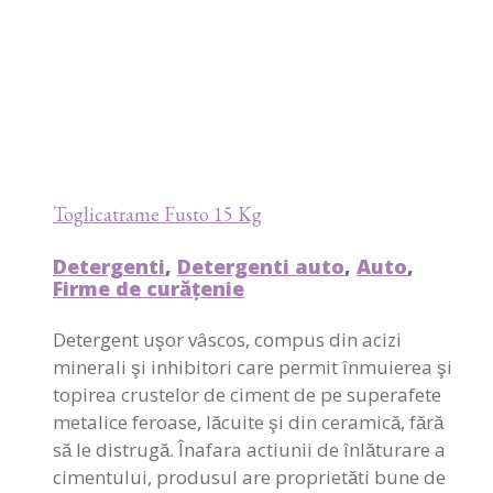
Toglicatrame Fusto 15 Kg
Detergenti
,
Detergenti auto
,
Auto
,
Firme de curățenie
Detergent uşor vâscos, compus din acizi
minerali şi inhibitori care permit înmuierea şi
topirea crustelor de ciment de pe superafete
metalice feroase, lăcuite şi din ceramică, fără
să le distrugă. Înafara actiunii de înlăturare a
cimentului, produsul are proprietăti bune de