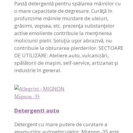
Pastă detergentă pentru spălarea mâinilor cu
o mare capacitate de degresare. Curăţă în
profunzime mâinile murdare de uleiuri,
grăsimi, vopsea, etc. prezenţa substanţelor
active emoliente contribuie la menţinerea
moliciunii pielii. Soluţia uşor abrazivă, nu
contribuie la obturarea pierderilor. SECTOARE
DE UTILIZARE: Ateliere auto, vulcanizări,
spălătorii de maşini, self-service, artizanat şi
industrie în general.
Mignon -35
Detergenti auto
Detergent cu mare putere de curatare a
geamurilor autovehiculelor. Mignon -35 este