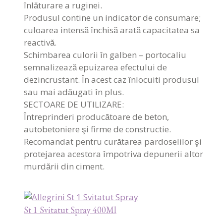
înlăturare a ruginei.
Produsul contine un indicator de consumare;
culoarea intensă închisă arată capacitatea sa
reactivă.
Schimbarea culorii în galben – portocaliu
semnalizează epuizarea efectului de
dezincrustant. În acest caz înlocuiti produsul
sau mai adăugati în plus.
SECTOARE DE UTILIZARE:
Întreprinderi producătoare de beton,
autobetoniere şi firme de constructie.
Recomandat pentru curătarea pardoselilor şi
protejarea acestora împotriva depunerii altor
murdării din ciment.
St 1 Svitatut Spray 400Ml