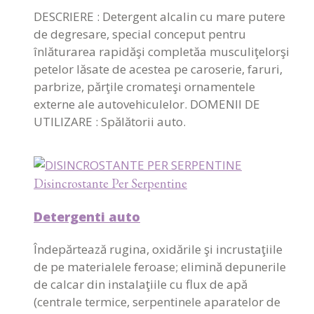
DESCRIERE : Detergent alcalin cu mare putere
de degresare, special conceput pentru
înlăturarea rapidăşi completăa musculiţelorşi
petelor lăsate de acestea pe caroserie, faruri,
parbrize, părţile cromateşi ornamentele
externe ale autovehiculelor. DOMENII DE
UTILIZARE : Spălătorii auto.
Disincrostante Per Serpentine
Detergenti auto
Îndepărtează rugina, oxidările şi incrustaţiile
de pe materialele feroase; elimină depunerile
de calcar din instalaţiile cu flux de apă
(centrale termice, serpentinele aparatelor de