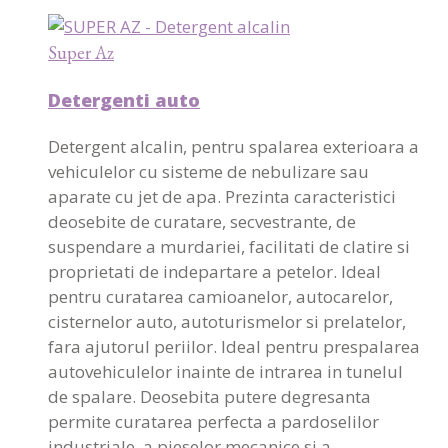
Super Az
Detergenti auto
Detergent alcalin, pentru spalarea exterioara a
vehiculelor cu sisteme de nebulizare sau
aparate cu jet de apa. Prezinta caracteristici
deosebite de curatare, secvestrante, de
suspendare a murdariei, facilitati de clatire si
proprietati de indepartare a petelor. Ideal
pentru curatarea camioanelor, autocarelor,
cisternelor auto, autoturismelor si prelatelor,
fara ajutorul periilor. Ideal pentru prespalarea
autovehiculelor inainte de intrarea in tunelul
de spalare. Deosebita putere degresanta
permite curatarea perfecta a pardoselilor
industriale, a pieselor mecanice si a