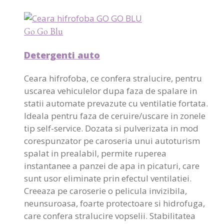
Go Go Blu
Detergenti auto
Ceara hifrofoba, ce confera stralucire, pentru
uscarea vehiculelor dupa faza de spalare in
statii automate prevazute cu ventilatie fortata.
Ideala pentru faza de ceruire/uscare in zonele
tip self-service. Dozata si pulverizata in mod
corespunzator pe caroseria unui autoturism
spalat in prealabil, permite ruperea
instantanee a panzei de apa in picaturi, care
sunt usor eliminate prin efectul ventilatiei.
Creeaza pe caroserie o pelicula invizibila,
neunsuroasa, foarte protectoare si hidrofuga,
care confera stralucire vopselii. Stabilitatea