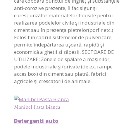
care coboară punctul de îngheţ şi substanţele
anti-corozive prezente, îl fac sigur şi
corespunzător materialelor folosite pentru
realizarea podelelor civile şi industriale din
ciment sau în prezenţa pietrelor(porfir etc.)
Folosit în cadrul sistemelor de pulverizare,
permite îndepărtarea uşoară, rapidă şi
economică a gheţii şi zăpezii. SECTOARE DE
UTILIZARE: Zonele de spălare a maşinilor,
podele industriale şi/private (de ex. rampe
acces box) din ciment sau piatră, fabrici
agricole şi crescatorii de animale.
Manibel Pasta Bianca
Detergenti auto