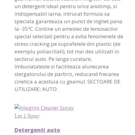
un detergent ideal pentru orice anotimp, si
indispensabil iarna, intrucat formula sa
speciala garanteaza un punct de inghet pana
la -35ºC. Contine un amestec de tensioactivi
special selectati pentru a evita fenomenele de
stress cracking pe suprafetele din plastic (de
exemplu poliacrilati), tot mai des utilizati in
sectorul auto. Pe langa curatare,
imbunatateste si faciliteaza alunecarea
stergatorului de parbriz, reducand frecarea
cinetica a acestuia cu geamul. SECTOARE DE
UTILIZARE: AUTO.
Lm 1 Spray
Detergenti auto