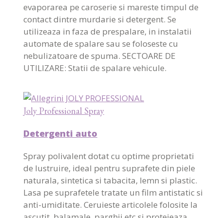
evaporarea pe caroserie si mareste timpul de
contact dintre murdarie si detergent. Se
utilizeaza in faza de prespalare, in instalatii
automate de spalare sau se foloseste cu
nebulizatoare de spuma. SECTOARE DE
UTILIZARE: Statii de spalare vehicule.
Joly Professional Spray
Detergenti auto
Spray polivalent dotat cu optime proprietati
de lustruire, ideal pentru suprafete din piele
naturala, sintetica si tabacita, lemn si plastic.
Lasa pe suprafetele tratate un film antistatic si
anti-umiditate. Ceruieste articolele folosite la
ascutit, balamale, parghii etc si protejeaza