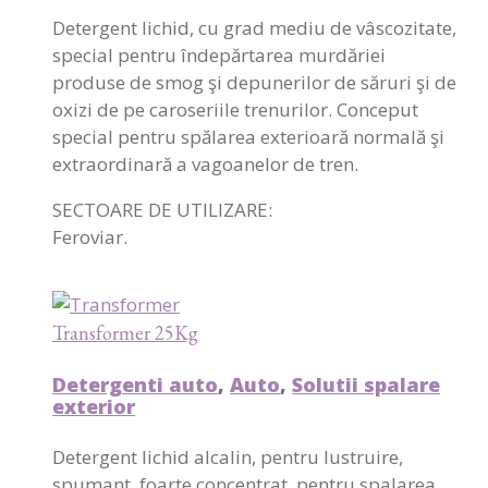
Detergent lichid, cu grad mediu de vâscozitate,
special pentru îndepărtarea murdăriei
produse de smog şi depunerilor de săruri şi de
oxizi de pe caroseriile trenurilor. Conceput
special pentru spălarea exterioară normală şi
extraordinară a vagoanelor de tren.
SECTOARE DE UTILIZARE:
Feroviar.
Transformer 25Kg
Detergenti auto
,
Auto
,
Solutii spalare
exterior
Detergent lichid alcalin, pentru lustruire,
spumant, foarte concentrat, pentru spalarea