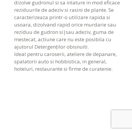
dizolve gudronul si sa inlature in mod eficace
reziduurile de adeziv si rasini de plante. Se
caracterizeaza printr-o utilizare rapida si
usoara, dizolvand rapid orice murdarie sau
reziduu de gudron si|sau adeziv, guma de
mestecat, actiune care nu este posibila cu
ajutorul Detergenților obisnuiti.
Ideal pentru caroserii, ateliere de depanare,
spalatorii auto si hobbistica, in general,
hoteluri, restaurante si firme de curatenie.