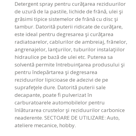
Detergent spray pentru curăţarea reziduurilor
de uzură de la pastile, lichide de frână, ulei şi
grăsimi tipice sistemelor de frână cu disc şi
tambur. Datorită puterii ridicate de curăţare,
este ideal pentru degresarea şi curăţarea
radiatoarelor, cablurilor de ambreiaj, frânelor,
angrenajelor, lanţurilor, tuburilor instalaţiilor
hidraulice pe bază de ulei etc. Puterea sa
solventă permite întrebuinţarea produsului şi
pentru îndepărtarea şi degresarea
reziduurilor lipicioase de adezivi de pe
suprafeţele dure. Datorită puterii sale
decapante, poate fi pulverizat în
carburatoarele automobilelor pentru
înlăturarea crustelor şi reziduurilor carbonice
neaderente. SECTOARE DE UTILIZARE: Auto,
ateliere mecanice, hobby.