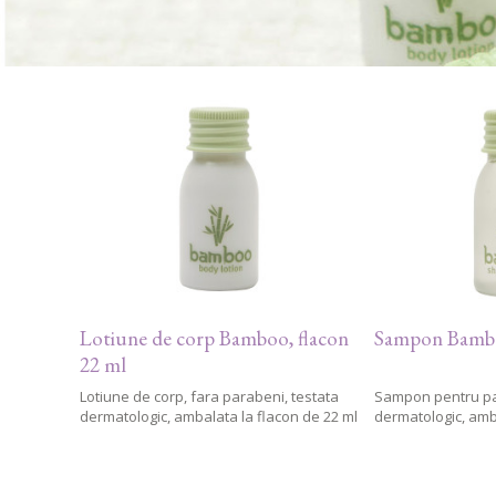
Lotiune de corp Bamboo, flacon
Sampon Bambo
22 ml
Lotiune de corp, fara parabeni, testata
Sampon pentru par
dermatologic, ambalata la flacon de 22 ml
dermatologic, amba