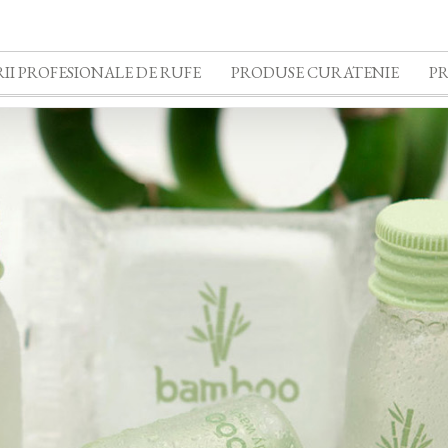
II PROFESIONALE DE RUFE
PRODUSE CURATENIE
P