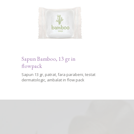
Sapun Bamboo, 13 gr in
flowpack
Sapun 13 gr, patrat, fara parabeni, testat
dermatologic, ambalat in flow pack