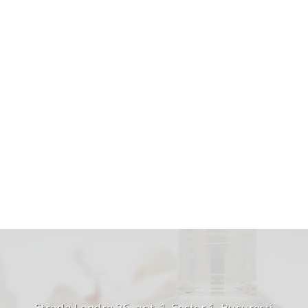
Strada Londra 26, apt. 1, Sector 1, București