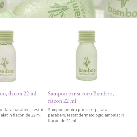
o, flacon 22 ml
Sampon par si corp Bamboo,
flacon 22 ml
, fara parabeni, testat
Sampon pentru par si corp, fara
lat in flacon de 22 ml
parabeni, testat dermatologic, ambalat in
flacon de 22 ml