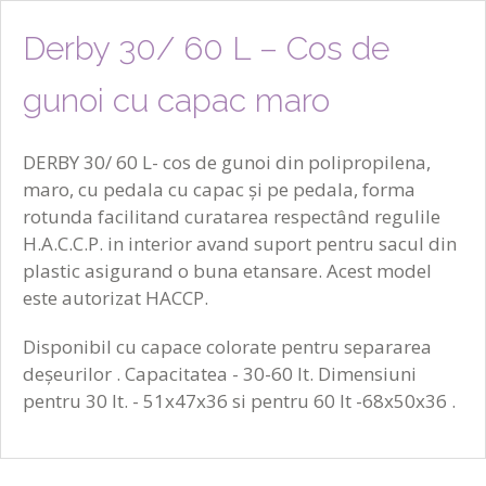
Derby 30/ 60 L – Cos de
gunoi cu capac maro
DERBY 30/ 60 L- cos de gunoi din polipropilena,
maro, cu pedala cu capac și pe pedala, forma
rotunda facilitand curatarea respectând regulile
H.A.C.C.P. in interior avand suport pentru sacul din
plastic asigurand o buna etansare. Acest model
este autorizat HACCP.
Disponibil cu capace colorate pentru separarea
deșeurilor . Capacitatea - 30-60 lt. Dimensiuni
pentru 30 lt. - 51x47x36 si pentru 60 lt -68x50x36 .