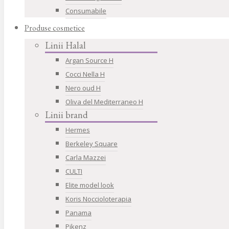
Consumabile
Produse cosmetice
Linii Halal
Argan Source H
Cocci Nella H
Nero oud H
Oliva del Mediterraneo H
Linii brand
Hermes
Berkeley Square
Carla Mazzei
CULTI
Elite model look
Koris Noccioloterapia
Panama
Pikenz