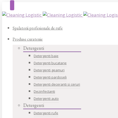
Spalatorii profesionale de rufe
Produse curatenie
Detergenti
Detergenti baie
Detergenti bucatarie
Detergenti geamuri
Detergenti pardoseli
Detergenti deceranti si ceruri
Dezinfectanti
Detergenti auto
Detergenti
Detergenti rufe