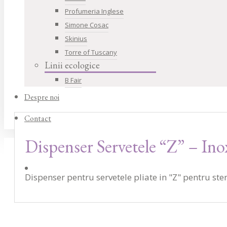
Profumeria Inglese
Simone Cosac
Skinius
Torre of Tuscany
Linii ecologice
B Fair
Despre noi
Contact
Dispenser Servetele “Z” – Ino
Dispenser pentru servetele pliate in "Z" pentru st