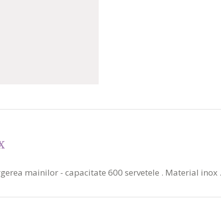
x
ergerea mainilor - capacitate 600 servetele . Material ino