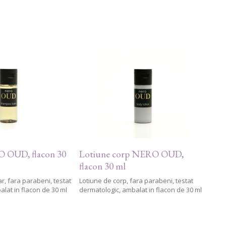
 OUD, flacon 30
Lotiune corp NERO OUD,
flacon 30 ml
, fara parabeni, testat
Lotiune de corp, fara parabeni, testat
lat in flacon de 30 ml
dermatologic, ambalat in flacon de 30 ml