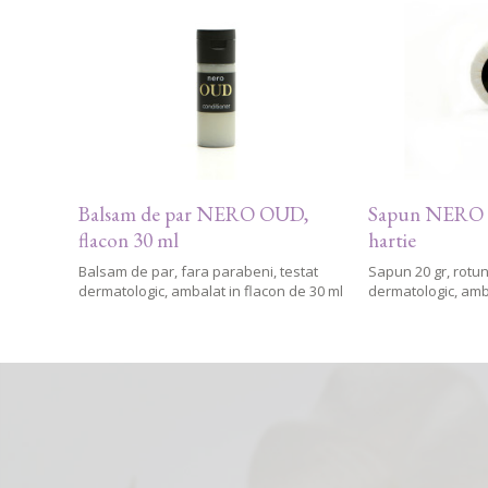
Balsam de par NERO OUD,
Sapun NERO O
flacon 30 ml
hartie
Balsam de par, fara parabeni, testat
Sapun 20 gr, rotun
dermatologic, ambalat in flacon de 30 ml
dermatologic, amba