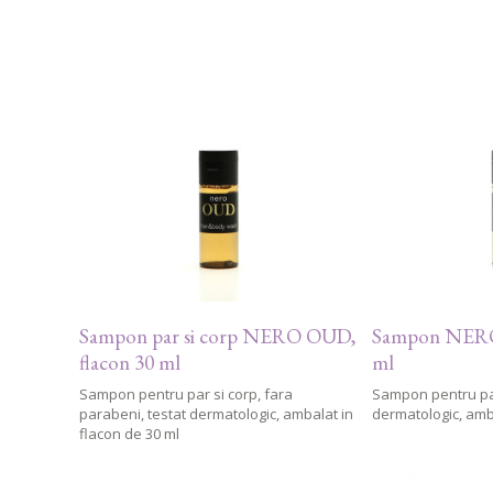
Sampon par si corp NERO OUD,
Sampon NERO
flacon 30 ml
ml
Sampon pentru par si corp, fara
Sampon pentru par
parabeni, testat dermatologic, ambalat in
dermatologic, amba
flacon de 30 ml