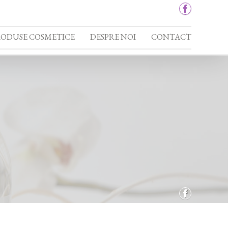
RODUSE COSMETICE
DESPRE NOI
CONTACT