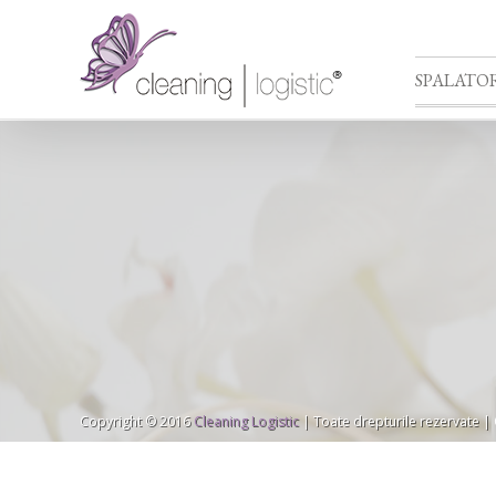
SPALATOR
Copyright © 2016
Cleaning Logistic
| Toate drepturile rezervate |