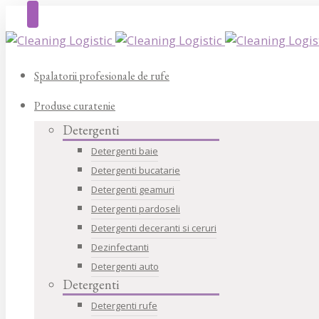
Spalatorii profesionale de rufe
Produse curatenie
Detergenti
Detergenti baie
Detergenti bucatarie
Detergenti geamuri
Detergenti pardoseli
Detergenti deceranti si ceruri
Dezinfectanti
Detergenti auto
Detergenti
Detergenti rufe