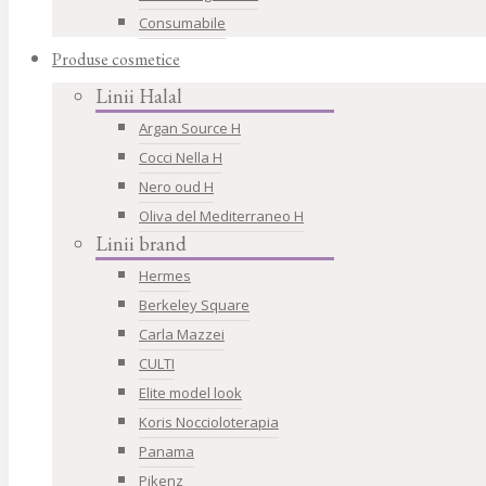
Consumabile
Produse cosmetice
Linii Halal
Argan Source H
Cocci Nella H
Nero oud H
Oliva del Mediterraneo H
Linii brand
Hermes
Berkeley Square
Carla Mazzei
CULTI
Elite model look
Koris Noccioloterapia
Panama
Pikenz