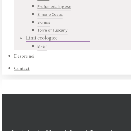
Profumeria Inglese
Simone Cosac
Skinius
Torre of Tuscany
Linii ecologice
B Fair
Despre noi
Contact