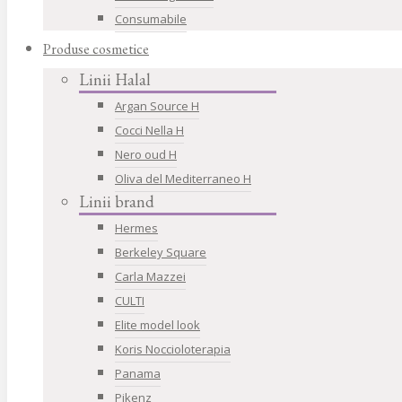
Consumabile
Produse cosmetice
Linii Halal
Argan Source H
Cocci Nella H
Nero oud H
Oliva del Mediterraneo H
Linii brand
Hermes
Berkeley Square
Carla Mazzei
CULTI
Elite model look
Koris Noccioloterapia
Panama
Pikenz