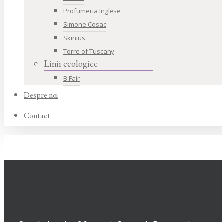
Profumeria Inglese
Simone Cosac
Skinius
Torre of Tuscany
Linii ecologice
B Fair
Despre noi
Contact