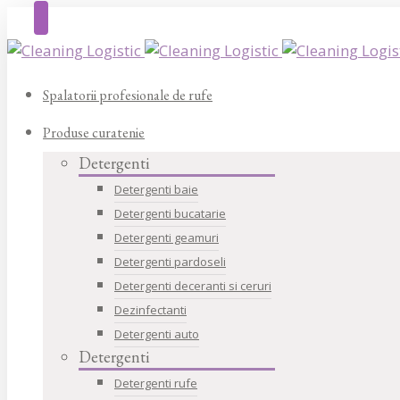
Spalatorii profesionale de rufe
Produse curatenie
Detergenti
Detergenti baie
Detergenti bucatarie
Detergenti geamuri
Detergenti pardoseli
Detergenti deceranti si ceruri
Dezinfectanti
Detergenti auto
Detergenti
Detergenti rufe