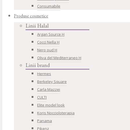
Consumabile
Produse cosmetice
Linii Halal
Argan Source H
Cocci Nella H
Nero oud H
Oliva del Mediterraneo H
Linii brand
Hermes
Berkeley Square
Carla Mazzei
CULTI
Elite model look
Koris Noccioloterapia
Panama
Pikenz