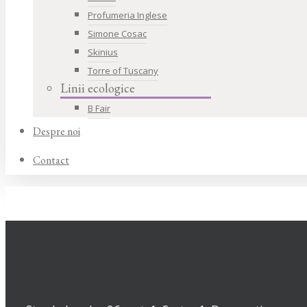
Profumeria Inglese
Simone Cosac
Skinius
Torre of Tuscany
Linii ecologice
B Fair
Despre noi
Contact