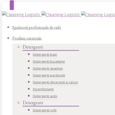
Spalatorii profesionale de rufe
Produse curatenie
Detergenti
Detergenti baie
Detergenti bucatarie
Detergenti geamuri
Detergenti pardoseli
Detergenti deceranti si ceruri
Dezinfectanti
Detergenti auto
Detergenti
Detergenti rufe