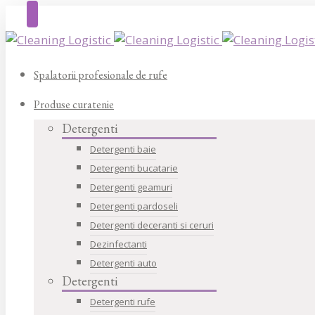
Spalatorii profesionale de rufe
Produse curatenie
Detergenti
Detergenti baie
Detergenti bucatarie
Detergenti geamuri
Detergenti pardoseli
Detergenti deceranti si ceruri
Dezinfectanti
Detergenti auto
Detergenti
Detergenti rufe