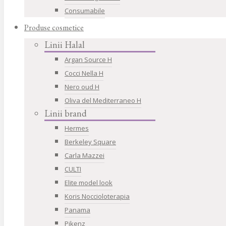
Consumabile
Produse cosmetice
Linii Halal
Argan Source H
Cocci Nella H
Nero oud H
Oliva del Mediterraneo H
Linii brand
Hermes
Berkeley Square
Carla Mazzei
CULTI
Elite model look
Koris Noccioloterapia
Panama
Pikenz