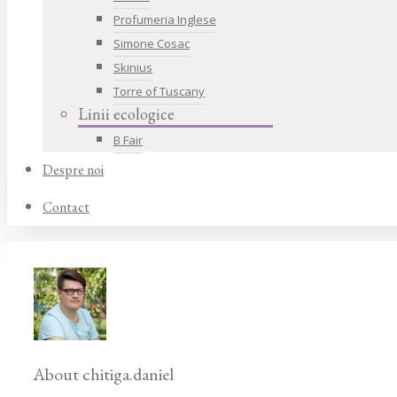
Profumeria Inglese
Simone Cosac
Skinius
Torre of Tuscany
Linii ecologice
B Fair
Despre noi
Contact
About
chitiga.daniel