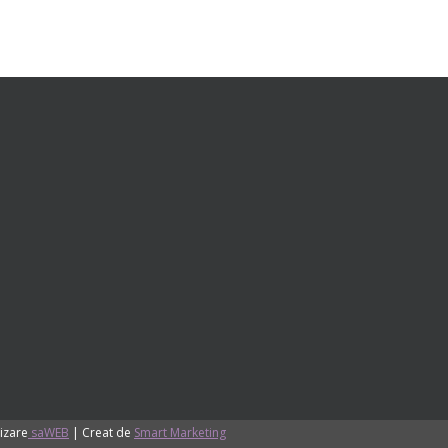
izare
saWEB
| Creat de
Smart Marketing