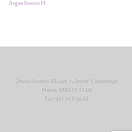
Argan Source H
Strada Londra 26, apt. 1, Sector 1, București
Phone: 0720.11.11.09
Fax: 021 317.02.56