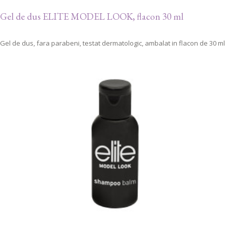
Gel de dus ELITE MODEL LOOK, flacon 30 ml
Gel de dus, fara parabeni, testat dermatologic, ambalat in flacon de 30 ml