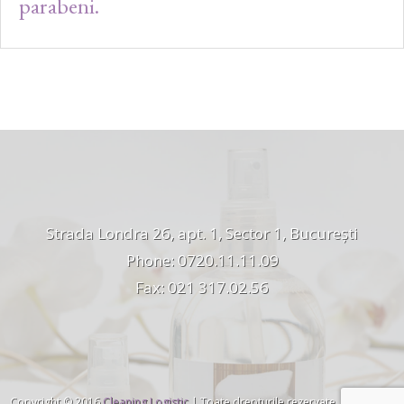
parabeni.
Strada Londra 26, apt. 1, Sector 1, București
Phone: 0720.11.11.09
Fax: 021 317.02.56
Copyright © 2016
Cleaning Logistic
| Toate drepturile rezervate