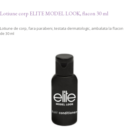
Lotiune corp ELITE MODEL LOOK, flacon 30 ml
Lotiune de corp, fara parabeni, testata dermatologic, ambalata la flacon
de 30 ml