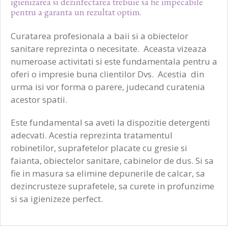
igienizarea si dezinfectarea trebuie sa fie impecabile
bucătării.
pentru a garanta un rezultat optim.
Curatarea profesionala a baii si a obiectelor
sanitare reprezinta o necesitate. Aceasta vizeaza
numeroase activitati si este fundamentala pentru a
oferi o impresie buna clientilor Dvs. Acestia din
urma isi vor forma o parere, judecand curatenia
acestor spatii.
Este fundamental sa aveti la dispozitie detergenti
adecvati. Acestia reprezinta tratamentul
robinetilor, suprafetelor placate cu gresie si
faianta, obiectelor sanitare, cabinelor de dus. Si sa
fie in masura sa elimine depunerile de calcar, sa
dezincrusteze suprafetele, sa curete in profunzime
si sa igienizeze perfect.