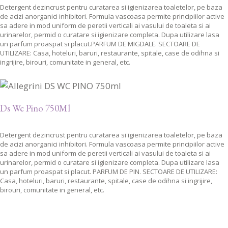
Detergent dezincrust pentru curatarea si igienizarea toaletelor, pe baza
de acizi anorganici inhibitori. Formula vascoasa permite principiilor active
sa adere in mod uniform de peretii verticali ai vasului de toaleta si ai
urinarelor, permid o curatare si igienizare completa. Dupa utilizare lasa
un parfum proaspat si placut.PARFUM DE MIGDALE. SECTOARE DE
UTILIZARE: Casa, hoteluri, baruri, restaurante, spitale, case de odihna si
ingrijire, birouri, comunitate in general, etc.
Ds Wc Pino 750Ml
Detergent dezincrust pentru curatarea si igienizarea toaletelor, pe baza
de acizi anorganici inhibitori. Formula vascoasa permite principiilor active
sa adere in mod uniform de peretii verticali ai vasului de toaleta si ai
urinarelor, permid o curatare si igienizare completa. Dupa utilizare lasa
un parfum proaspat si placut. PARFUM DE PIN. SECTOARE DE UTILIZARE:
Casa, hoteluri, baruri, restaurante, spitale, case de odihna si ingrijire,
birouri, comunitate in general, etc.