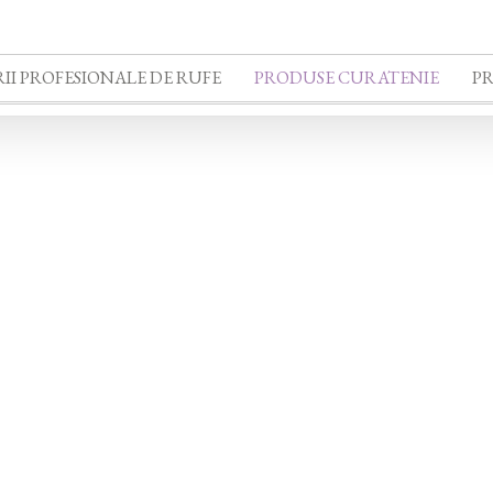
II PROFESIONALE DE RUFE
PRODUSE CURATENIE
P