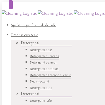
Spalatorii profesionale de rufe
Produse curatenie
Detergenti
Detergenti baie
Detergenti bucatarie
Detergenti geamuri
Detergenti pardoseli
Detergenti deceranti si ceruri
Dezinfectanti
Detergenti auto
Detergenti
Detergenti rufe