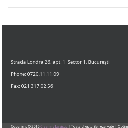
Strada Londra 26, apt. 1, Sector 1, București
Phone: 0720.11.11.09
Fax: 021 317.02.56
Copyright © 2016
Cleaning Logistic
| Toate drepturile rezervate | Optim