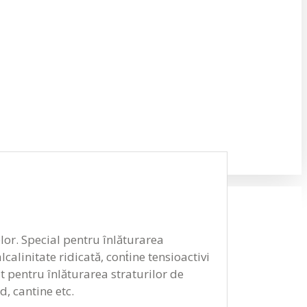
or. Special pentru înlăturarea
alinitate ridicată, cont́ine tensioactivi
t pentru înlăturarea straturilor de
d, cantine etc.