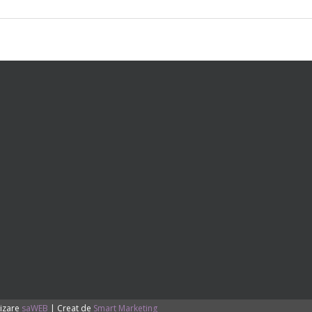
izare
saWEB
| Creat de
Smart Marketing