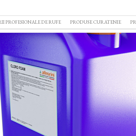
II PROFESIONALE DE RUFE
PRODUSE CURATENIE
P