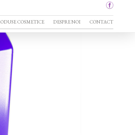
RODUSE COSMETICE
DESPRE NOI
CONTACT