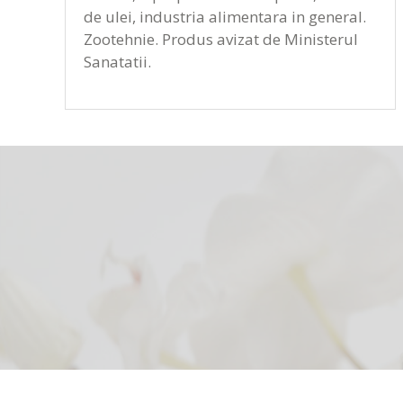
de ulei, industria alimentara in general.
Zootehnie. Produs avizat de Ministerul
Sanatatii.
Copyright © 2016
Cleaning Logistic
| Toate drepturile rezervate |