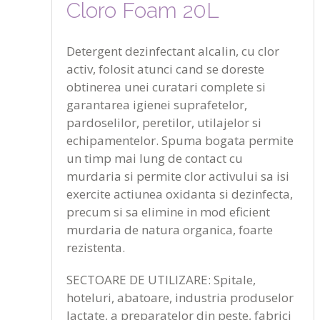
Cloro Foam 20L
Detergent dezinfectant alcalin, cu clor
activ, folosit atunci cand se doreste
obtinerea unei curatari complete si
garantarea igienei suprafetelor,
pardoselilor, peretilor, utilajelor si
echipamentelor. Spuma bogata permite
un timp mai lung de contact cu
murdaria si permite clor activului sa isi
exercite actiunea oxidanta si dezinfecta,
precum si sa elimine in mod eficient
murdaria de natura organica, foarte
rezistenta.
SECTOARE DE UTILIZARE: Spitale,
hoteluri, abatoare, industria produselor
lactate, a preparatelor din peste, fabrici