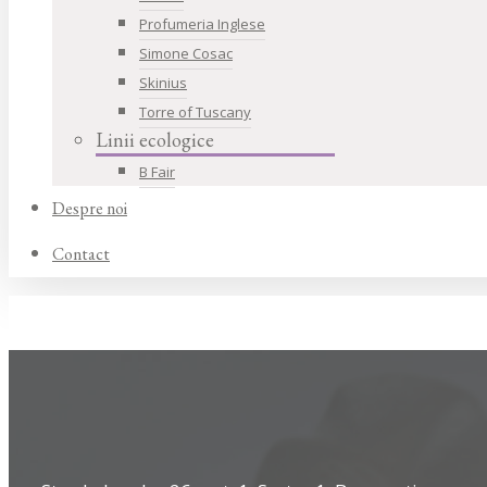
Profumeria Inglese
Simone Cosac
Skinius
Torre of Tuscany
Linii ecologice
B Fair
Despre noi
Contact