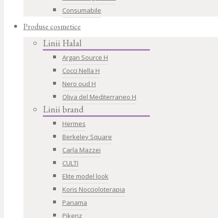
Consumabile
Produse cosmetice
Linii Halal
Argan Source H
Cocci Nella H
Nero oud H
Oliva del Mediterraneo H
Linii brand
Hermes
Berkeley Square
Carla Mazzei
CULTI
Elite model look
Koris Noccioloterapia
Panama
Pikenz