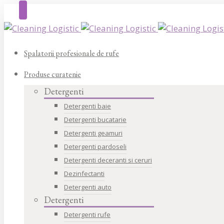
Spalatorii profesionale de rufe
Produse curatenie
Detergenti
Detergenti baie
Detergenti bucatarie
Detergenti geamuri
Detergenti pardoseli
Detergenti deceranti si ceruri
Dezinfectanti
Detergenti auto
Detergenti
Detergenti rufe