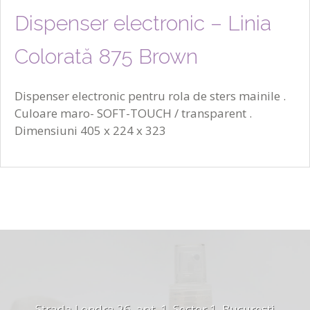
Dispenser electronic – Linia
Colorată 875 Brown
Dispenser electronic pentru rola de sters mainile .
Culoare maro- SOFT-TOUCH / transparent .
Dimensiuni 405 x 224 x 323
Strada Londra 26, apt. 1, Sector 1, București