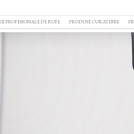
II PROFESIONALE DE RUFE
PRODUSE CURATENIE
P