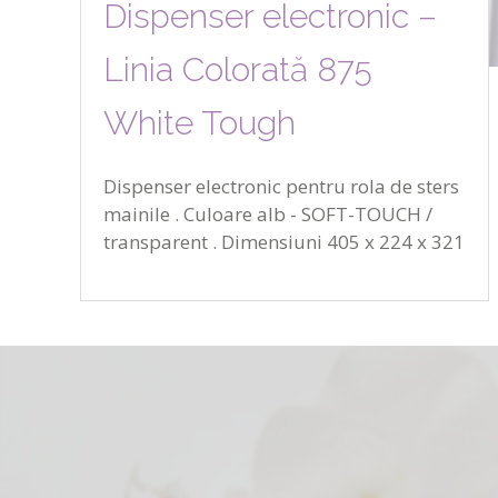
Dispenser electronic –
Linia Colorată 875
White Tough
Dispenser electronic pentru rola de sters
mainile . Culoare alb - SOFT-TOUCH /
transparent . Dimensiuni 405 x 224 x 321