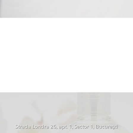
Strada Londra 26, apt. 1, Sector 1, București