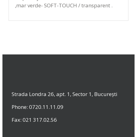
,mar verde- SOFT-TOUCH / transparent .
Strada Londra 26, apt. 1, Sector 1, București
Phone: 0720.11.11.09
Fax: 021 317.02.56