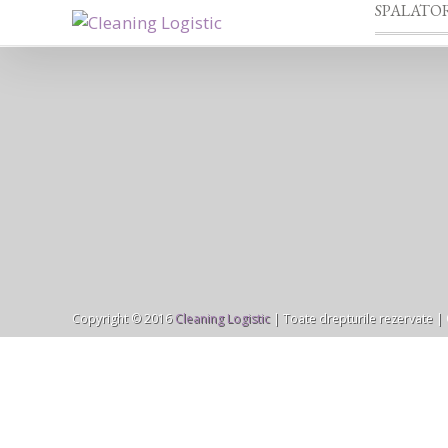
SPALATOR
Copyright © 2016
Cleaning Logistic
| Toate drepturile rezervate |