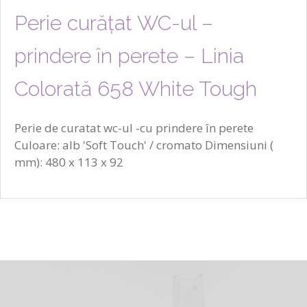
Perie curățat WC-ul –
prindere în perete – Linia
Colorată 658 White Tough
Perie de curatat wc-ul -cu prindere în perete
Culoare: alb 'Soft Touch' / cromato Dimensiuni (
mm): 480 x 113 x 92