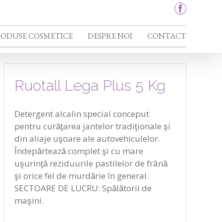
RODUSE COSMETICE
DESPRE NOI
CONTACT
Ruotall Lega Plus 5 Kg
Detergent alcalin special conceput
pentru curăţarea jantelor tradiţionale şi
din aliaje uşoare ale autovehiculelor.
Îndepărtează complet şi cu mare
uşurinţă reziduurile pastilelor de frână
şi orice fel de murdărie în general.
SECTOARE DE LUCRU: Spălătorii de
maşini.