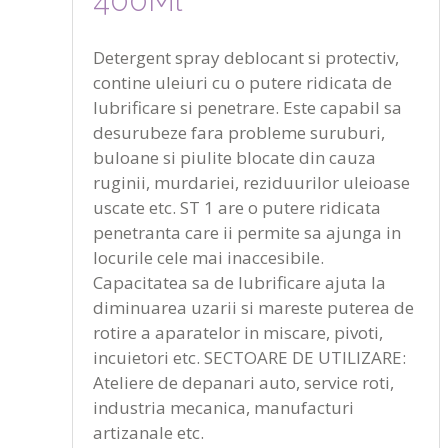
400Ml
Detergent spray deblocant si protectiv,
contine uleiuri cu o putere ridicata de
lubrificare si penetrare. Este capabil sa
desurubeze fara probleme suruburi,
buloane si piulite blocate din cauza
ruginii, murdariei, reziduurilor uleioase
uscate etc. ST 1 are o putere ridicata
penetranta care ii permite sa ajunga in
locurile cele mai inaccesibile.
Capacitatea sa de lubrificare ajuta la
diminuarea uzarii si mareste puterea de
rotire a aparatelor in miscare, pivoti,
incuietori etc. SECTOARE DE UTILIZARE:
Ateliere de depanari auto, service roti,
industria mecanica, manufacturi
artizanale etc.