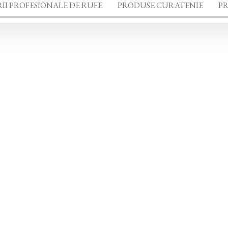
II PROFESIONALE DE RUFE
PRODUSE CURATENIE
P