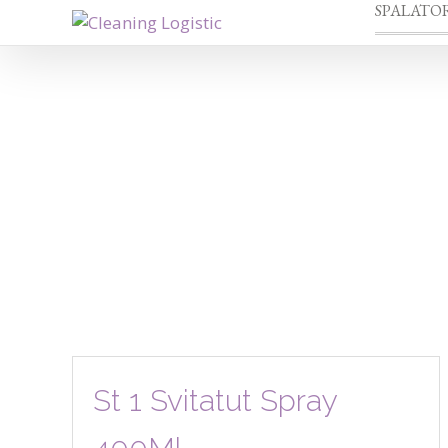
SPALATOR
St 1 Svitatut Spray