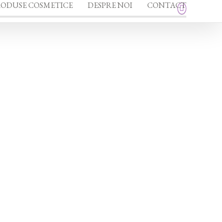
RODUSE COSMETICE
DESPRE NOI
CONTACT