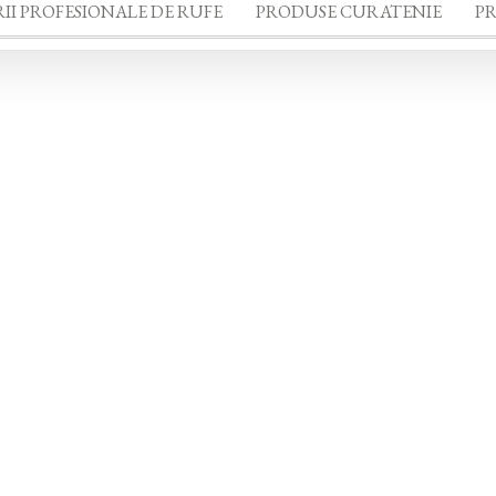
II PROFESIONALE DE RUFE
PRODUSE CURATENIE
P