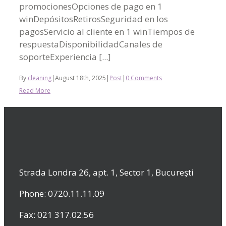
promocionesOpciones de pago en 1
winDepósitosRetirosSeguridad en los
pagosServicio al cliente en 1 winTiempos de
respuestaDisponibilidadCanales de
soporteExperiencia [...]
By
cleaning
|
August 18th, 2025
|
Post
|
0 Comments
Read More
Strada Londra 26, apt. 1, Sector 1, București
Phone: 0720.11.11.09
Fax: 021 317.02.56