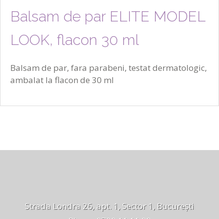
Balsam de par ELITE MODEL
LOOK, flacon 30 ml
Balsam de par, fara parabeni, testat dermatologic,
ambalat la flacon de 30 ml
Strada Londra 26, apt. 1, Sector 1, București