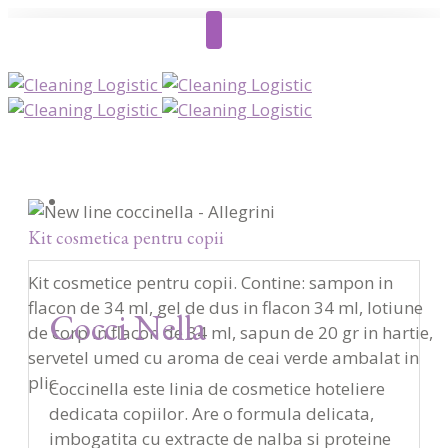
Kit cosmetica pentru copii
Kit cosmetice pentru copii. Contine: sampon in
flacon de 34 ml, gel de dus in flacon 34 ml, lotiune
Cocci Nella
de corp in flacon de 34 ml, sapun de 20 gr in hartie,
servetel umed cu aroma de ceai verde ambalat in
plic
Coccinella este linia de cosmetice hoteliere
dedicata copiilor. Are o formula delicata,
imbogatita cu extracte de nalba si proteine