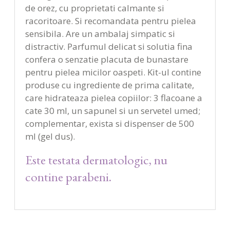
de orez, cu proprietati calmante si
racoritoare. Si recomandata pentru pielea
sensibila. Are un ambalaj simpatic si
distractiv. Parfumul delicat si solutia fina
confera o senzatie placuta de bunastare
pentru pielea micilor oaspeti. Kit-ul contine
produse cu ingrediente de prima calitate,
care hidrateaza pielea copiilor: 3 flacoane a
cate 30 ml, un sapunel si un servetel umed;
complementar, exista si dispenser de 500
ml (gel dus).
Este testata dermatologic, nu
contine parabeni.