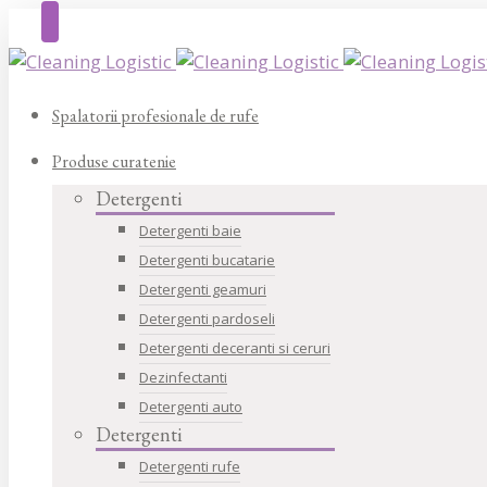
Spalatorii profesionale de rufe
Produse curatenie
Detergenti
Detergenti baie
Detergenti bucatarie
Detergenti geamuri
Detergenti pardoseli
Detergenti deceranti si ceruri
Dezinfectanti
Detergenti auto
Detergenti
Detergenti rufe