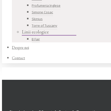
Profumeria Inglese
Simone Cosac
Skinius
Torre of Tuscany
Linii ecologice
B Fair
Despre noi
Contact