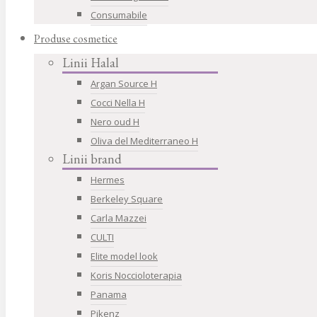
Consumabile
Produse cosmetice
Linii Halal
Argan Source H
Cocci Nella H
Nero oud H
Oliva del Mediterraneo H
Linii brand
Hermes
Berkeley Square
Carla Mazzei
CULTI
Elite model look
Koris Noccioloterapia
Panama
Pikenz