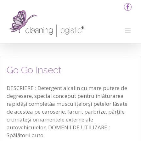
Go Go Insect
DESCRIERE : Detergent alcalin cu mare putere de
degresare, special conceput pentru înlăturarea
rapidăşi completăa musculiţelorşi petelor lăsate
de acestea pe caroserie, faruri, parbrize, părţile
cromateşi ornamentele externe ale
autovehiculelor. DOMENII DE UTILIZARE :
Spălătorii auto.