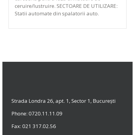
ceruire/lustruire. SECTOARE DE UTILIZARE:
Statii automate din spalatorii auto.
Strada Londra 26, apt. 1, Sector 1, București
Phone: 0720.11.11.09
Fax: 021 317.02.56