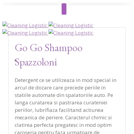
Go Go Shampoo
Spazzoloni
Detergent ce se utilizeaza in mod special in
arcul de dozare care precede periile in
statiile automate din spalatoriile auto. Pe
langa curatarea si pastrarea curateniei
periilor, lubrifiaza facilitand actiunea
mecanica de periere. Caracterul chimic si
clatirea perfecta pregatesc in mod optim
caroseria pentru faza urmatoare de