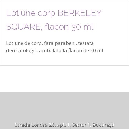
Lotiune corp BERKELEY
SQUARE, flacon 30 ml
Lotiune de corp, fara parabeni, testata
dermatologic, ambalata la flacon de 30 ml
Strada Londra 26, apt. 1, Sector 1, București