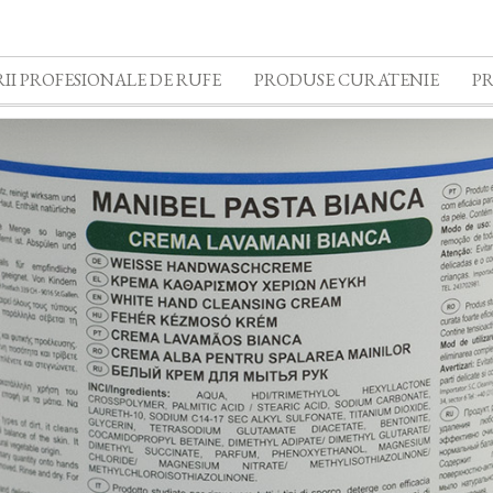
II PROFESIONALE DE RUFE
PRODUSE CURATENIE
P