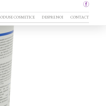
RODUSE COSMETICE
DESPRE NOI
CONTACT