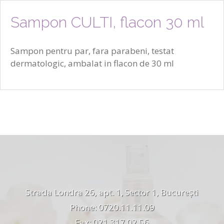
Sampon CULTI, flacon 30 ml
Sampon pentru par, fara parabeni, testat
dermatologic, ambalat in flacon de 30 ml
Strada Londra 26, apt. 1, Sector 1, București
Phone: 0720.11.11.09
Fax: 021 317.02.56