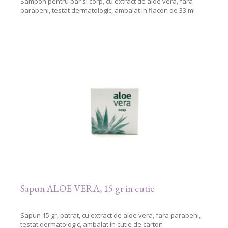
Sampon pentru par si corp, cu extract de aloe vera, fara
parabeni, testat dermatologic, ambalat in flacon de 33 ml
Sapun ALOE VERA, 15 gr in cutie
Sapun 15 gr, patrat, cu extract de aloe vera, fara parabeni,
testat dermatologic, ambalat in cutie de carton