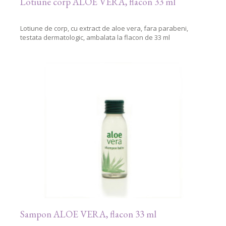
Lotiune corp ALOE VERA, flacon 33 ml
Lotiune de corp, cu extract de aloe vera, fara parabeni,
testata dermatologic, ambalata la flacon de 33 ml
Sampon ALOE VERA, flacon 33 ml