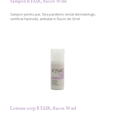
Sampon B FAIR, flacon 30 ml
Sampon pentru par, fara parabeni, testat dermatologic,
certificat Fairtrade, ambalat in flacon de 30 ml
Lotiune corp B FAIR, flacon 30 ml