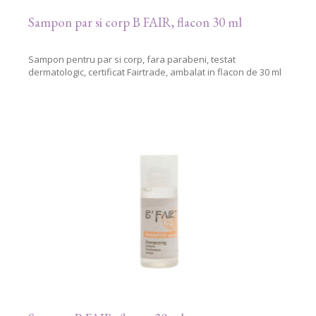
Sampon par si corp B FAIR, flacon 30 ml
Sampon pentru par si corp, fara parabeni, testat
dermatologic, certificat Fairtrade, ambalat in flacon de 30 ml