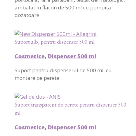
ambalat in flacon de 500 ml cu pompita
dozatoare
Suport alb, pentru dispenser 500 ml
Cosmetice
,
Dispenser 500 ml
Suport pentru dispenserul de 500 ml, cu
montare pe perete
Suport transparent de perete pentru dispenser 500
ml
Cosmetice
,
Dispenser 500 ml