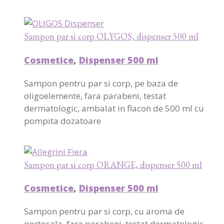
Sampon par si corp OLYGOS, dispenser 500 ml
Cosmetice
,
Dispenser 500 ml
Sampon pentru par si corp, pe baza de
oligoelemente, fara parabeni, testat
dermatologic, ambalat in flacon de 500 ml cu
pompita dozatoare
Sampon par si corp ORANGE, dispenser 500 ml
Cosmetice
,
Dispenser 500 ml
Sampon pentru par si corp, cu aroma de
portocala, fara parabeni, testat dermatologic,