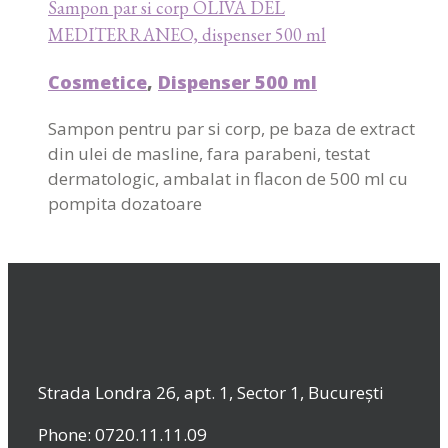
Sampon par si corp OLIVA DEL
MEDITERRANEO, dispenser 500 ml
Cosmetice
,
Dispenser 500 ml
Sampon pentru par si corp, pe baza de extract
din ulei de masline, fara parabeni, testat
dermatologic, ambalat in flacon de 500 ml cu
pompita dozatoare
Strada Londra 26, apt. 1, Sector 1, București
Phone: 0720.11.11.09