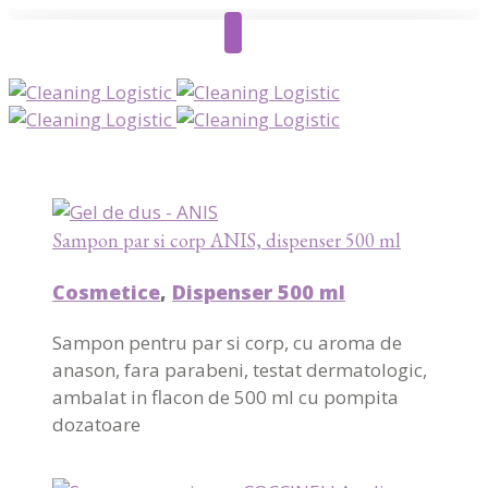
Sampon par si corp ANIS, dispenser 500 ml
Cosmetice
,
Dispenser 500 ml
Sampon pentru par si corp, cu aroma de
anason, fara parabeni, testat dermatologic,
ambalat in flacon de 500 ml cu pompita
dozatoare