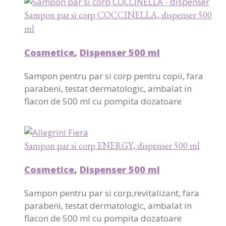
Sampon par si corp COCCINELLA, dispenser 500
ml
Cosmetice
,
Dispenser 500 ml
Sampon pentru par si corp pentru copii, fara
parabeni, testat dermatologic, ambalat in
flacon de 500 ml cu pompita dozatoare
Sampon par si corp ENERGY, dispenser 500 ml
Cosmetice
,
Dispenser 500 ml
Sampon pentru par si corp,revitalizant, fara
parabeni, testat dermatologic, ambalat in
flacon de 500 ml cu pompita dozatoare