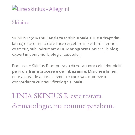
Skinius
SKINIUS R (cuvantul englezesc skin = piele si ius = drept din
latina) este o firma care face cercetare in sectorul dermo-
cosmetic, sub indrumarea Dr. Mariagrazia Boniardi, biolog
expert in domeniul biologiei tesutului.
Produsele Skinius R actioneaza direct asupra celulelor pielii
pentru a frana procesele de imbatranire. Misiunea firmei
este aceea de a crea cosmetice care sa actioneze in
concordanta cu ritmul fiziologic al pielii.
LINIA SKINIUS R este testata
dermatologic, nu contine parabeni.