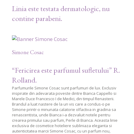
Linia este testata dermatologic, nu
contine parabeni.
Simone Cosac
“Fericirea este parfumul sufletului” R.
Rolland.
Parfumurile Simone Cosac sunt parfumuri de lux. Exclusiv
inspirate din adevarata poveste dintre Bianca Cappello si
Marele Duce Francesco I de Medici, din timpul Renasterii.
Brandul a luat nastere de la un vis care a condus-o pe
Simone printr-o minunata calatorie olfactiva in gradina sa
renascentista, unde Bianca i-a dezvaluit notele pentru
crearea primului sau parfum, Perle di Bianca. Aceasta linie
exclusiva de cosmetice hoteliere subliniaza eleganta si
autenticitatea marcii Simone Cosac, cu un parfum nou,