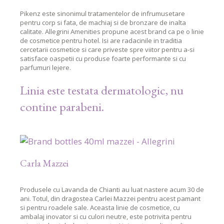
Pikenz este sinonimul tratamentelor de infrumusetare
pentru corp si fata, de machiaj si de bronzare de inalta
calitate. Allegrini Amenities propune acest brand ca pe o linie
de cosmetice pentru hotel. Isi are radacinile in traditia
cercetarii cosmetice si care priveste spre viitor pentru a-si
satisface oaspetii cu produse foarte performante si cu
parfumuri lejere.
Linia este testata dermatologic, nu
contine parabeni.
Carla Mazzei
Produsele cu Lavanda de Chianti au luat nastere acum 30 de
ani. Totul, din dragostea Carlei Mazzei pentru acest pamant
si pentru roadele sale. Aceasta linie de cosmetice, cu
ambalaj inovator si cu culori neutre, este potrivita pentru