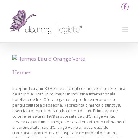
Hermes
Incepand cu anii ’80 Hermès a creat cosmetice hoteliere. Inca
de atunci a jucat un rol major in industria internationala
hoteliera de lux. Ofera o gama de produse recunoscute
pentru calitatea deosebita. Reprezinta o marca distinctiva,
esentiala pentru industria hoteliera de lux. Prima apa de
colonie lansata in 1979 si botezata Eau d’Orange Verte,
aleasa ca parfum al liniei, este caracterizata prin rafinament
si autenticitate. Eau d’Orange Verte a fost creata de
Françoise Caron in 1979 si inspirata de mirosul de umed,