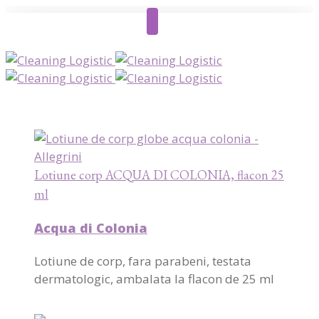
Lotiune corp ACQUA DI COLONIA, flacon 25
ml
Acqua di Colonia
Lotiune de corp, fara parabeni, testata
dermatologic, ambalata la flacon de 25 ml