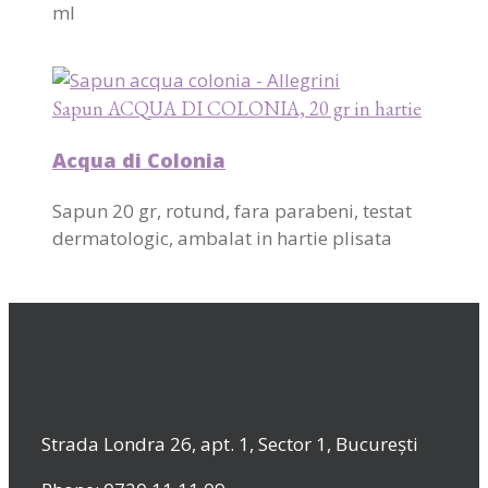
ml
Sapun ACQUA DI COLONIA, 20 gr in hartie
Acqua di Colonia
Sapun 20 gr, rotund, fara parabeni, testat
dermatologic, ambalat in hartie plisata
Strada Londra 26, apt. 1, Sector 1, București