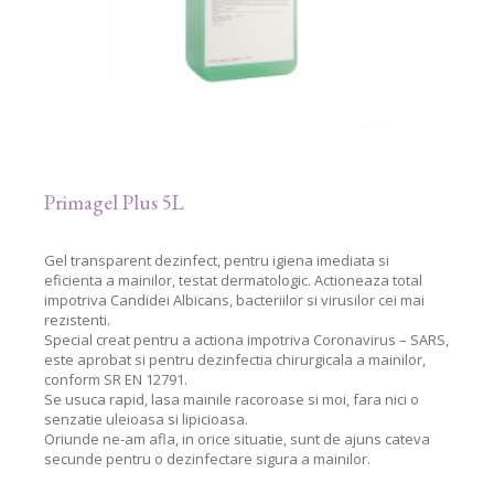
Primagel Plus 5L
Gel transparent dezinfect, pentru igiena imediata si
eficienta a mainilor, testat dermatologic. Actioneaza total
impotriva Candidei Albicans, bacteriilor si virusilor cei mai
rezistenti.
Special creat pentru a actiona impotriva Coronavirus – SARS,
este aprobat si pentru dezinfectia chirurgicala a mainilor,
conform SR EN 12791.
Se usuca rapid, lasa mainile racoroase si moi, fara nici o
senzatie uleioasa si lipicioasa.
Oriunde ne-am afla, in orice situatie, sunt de ajuns cateva
secunde pentru o dezinfectare sigura a mainilor.