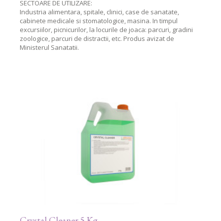
SECTOARE DE UTILIZARE:
Industria alimentara, spitale, clinici, case de sanatate,
cabinete medicale si stomatologice, masina. In timpul
excursiilor, picnicurilor, la locurile de joaca: parcuri, gradini
zoologice, parcuri de distractii, etc. Produs avizat de
Ministerul Sanatatii.
Crystal Cleaner 5 Kg