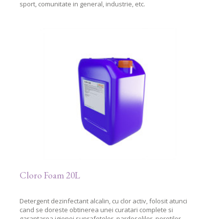
sport, comunitate in general, industrie, etc.
Cloro Foam 20L
Detergent dezinfectant alcalin, cu clor activ, folosit atunci
cand se doreste obtinerea unei curatari complete si
garantarea igienei suprafetelor, pardoselilor, peretilor,