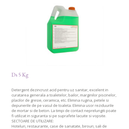
Ds 5 Kg
Detergent dezincrust acid pentru uz sanitar, excelent in
curatarea generala a toaletelor, bailor, marginilor piscinelor,
placilor de gresie, ceramica, etc. Elimina rugina, petele si
depunerile de pe vasul de toaleta. Elimina usor reziduurile
de mortar si de beton. La timpi de contact neprelungiti poate
fi utilizat in siguranta si pe suprafete lacuite si vopsite.
SECTOARE DE UTILIZARE:
Hoteluri, restaurante, case de sanatate, birouri, sali de