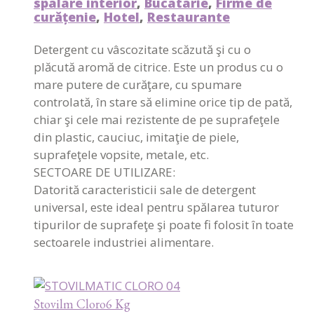
spalare interior
,
Bucatarie
,
Firme de
curățenie
,
Hotel
,
Restaurante
Detergent cu vâscozitate scăzută şi cu o
plăcută aromă de citrice. Este un produs cu o
mare putere de curăţare, cu spumare
controlată, în stare să elimine orice tip de pată,
chiar şi cele mai rezistente de pe suprafeţele
din plastic, cauciuc, imitaţie de piele,
suprafeţele vopsite, metale, etc.
SECTOARE DE UTILIZARE:
Datorită caracteristicii sale de detergent
universal, este ideal pentru spălarea tuturor
tipurilor de suprafeţe şi poate fi folosit în toate
sectoarele industriei alimentare.
Stovilm Cloro6 Kg