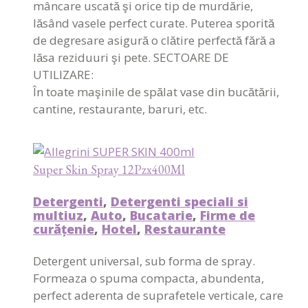
mâncare uscată şi orice tip de murdărie,
lăsând vasele perfect curate. Puterea sporită
de degresare asigură o clătire perfectă fără a
lăsa reziduuri şi pete. SECTOARE DE
UTILIZARE:
În toate maşinile de spălat vase din bucătării,
cantine, restaurante, baruri, etc.
Super Skin Spray 12Pzx400Ml
Detergenti
,
Detergenti speciali si
multiuz
,
Auto
,
Bucatarie
,
Firme de
curățenie
,
Hotel
,
Restaurante
Detergent universal, sub forma de spray.
Formeaza o spuma compacta, abundenta,
perfect aderenta de suprafetele verticale, care