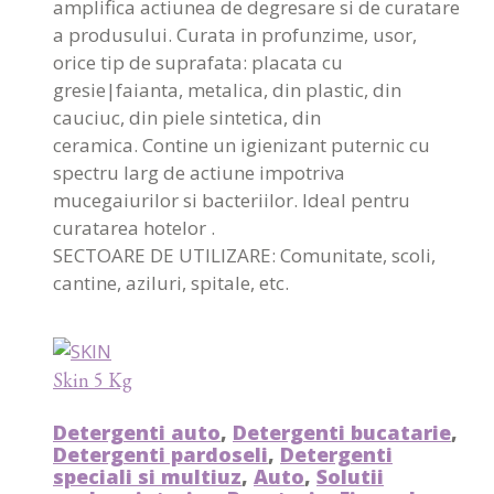
amplifica actiunea de degresare si de curatare
a produsului. Curata in profunzime, usor,
orice tip de suprafata: placata cu
gresie|faianta, metalica, din plastic, din
cauciuc, din piele sintetica, din
ceramica. Contine un igienizant puternic cu
spectru larg de actiune impotriva
mucegaiurilor si bacteriilor. Ideal pentru
curatarea hotelor .
SECTOARE DE UTILIZARE: Comunitate, scoli,
cantine, aziluri, spitale, etc.
Skin 5 Kg
Detergenti auto
,
Detergenti bucatarie
,
Detergenti pardoseli
,
Detergenti
speciali si multiuz
,
Auto
,
Solutii