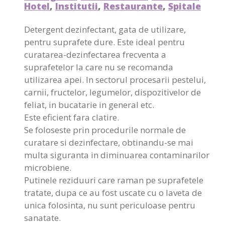
Hotel
,
Institutii
,
Restaurante
,
Spitale
Detergent dezinfectant, gata de utilizare,
pentru suprafete dure. Este ideal pentru
curatarea-dezinfectarea frecventa a
suprafetelor la care nu se recomanda
utilizarea apei. In sectorul procesarii pestelui,
carnii, fructelor, legumelor, dispozitivelor de
feliat, in bucatarie in general etc.
Este eficient fara clatire.
Se foloseste prin procedurile normale de
curatare si dezinfectare, obtinandu-se mai
multa siguranta in diminuarea contaminarilor
microbiene.
Putinele reziduuri care raman pe suprafetele
tratate, dupa ce au fost uscate cu o laveta de
unica folosinta, nu sunt periculoase pentru
sanatate.