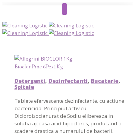
Bioclor Pmc 6Pzx1Kg
Detergenti
,
Dezinfectanti
,
Bucatarie
,
Spitale
Tablete efervescente dezinfectante, cu actiune
bactericida. Principiul activ cu
Dicloroizocianurat de Sodiu elibereaza in
solutia apoasa acid hipocloros, producand o
scadere drastica a numarului de bacterii.