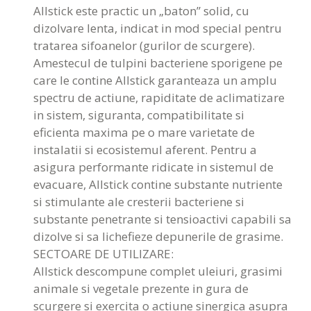
Allstick este practic un „baton” solid, cu
dizolvare lenta, indicat in mod special pentru
tratarea sifoanelor (gurilor de scurgere).
Amestecul de tulpini bacteriene sporigene pe
care le contine Allstick garanteaza un amplu
spectru de actiune, rapiditate de aclimatizare
in sistem, siguranta, compatibilitate si
eficienta maxima pe o mare varietate de
instalatii si ecosistemul aferent. Pentru a
asigura performante ridicate in sistemul de
evacuare, Allstick contine substante nutriente
si stimulante ale cresterii bacteriene si
substante penetrante si tensioactivi capabili sa
dizolve si sa lichefieze depunerile de grasime.
SECTOARE DE UTILIZARE:
Allstick descompune complet uleiuri, grasimi
animale si vegetale prezente in gura de
scurgere si exercita o actiune sinergica asupra