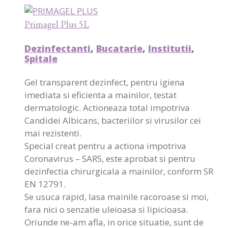
Primagel Plus 5L
Dezinfectanti
,
Bucatarie
,
Institutii
,
Spitale
Gel transparent dezinfect, pentru igiena
imediata si eficienta a mainilor, testat
dermatologic. Actioneaza total impotriva
Candidei Albicans, bacteriilor si virusilor cei
mai rezistenti.
Special creat pentru a actiona impotriva
Coronavirus – SARS, este aprobat si pentru
dezinfectia chirurgicala a mainilor, conform SR
EN 12791.
Se usuca rapid, lasa mainile racoroase si moi,
fara nici o senzatie uleioasa si lipicioasa.
Oriunde ne-am afla, in orice situatie, sunt de