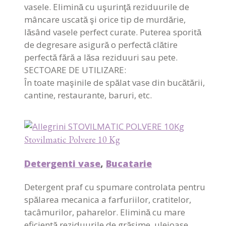
vasele. Elimină cu uşurinţă reziduurile de
mâncare uscată şi orice tip de murdărie,
lăsând vasele perfect curate. Puterea sporită
de degresare asigură o perfectă clătire
perfectă fără a lăsa reziduuri sau pete.
SECTOARE DE UTILIZARE:
În toate maşinile de spălat vase din bucătării,
cantine, restaurante, baruri, etc.
Stovilmatic Polvere 10 Kg
Detergenti vase
,
Bucatarie
Detergent praf cu spumare controlata pentru
spălarea mecanica a farfuriilor, cratitelor,
tacâmurilor, paharelor. Elimină cu mare
eficientă reziduurile de grăsime, uleioase,