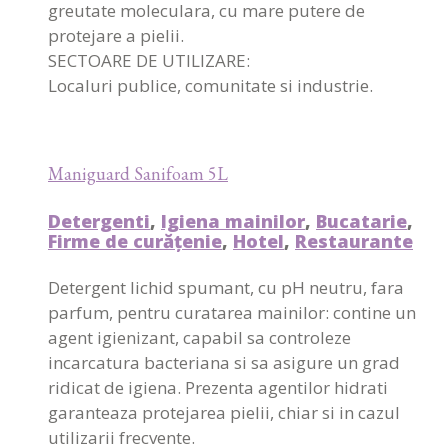
greutate moleculara, cu mare putere de
protejare a pielii.
SECTOARE DE UTILIZARE:
Localuri publice, comunitate si industrie.
Maniguard Sanifoam 5L
Detergenti
,
Igiena mainilor
,
Bucatarie
,
Firme de curățenie
,
Hotel
,
Restaurante
Detergent lichid spumant, cu pH neutru, fara
parfum, pentru curatarea mainilor: contine un
agent igienizant, capabil sa controleze
incarcatura bacteriana si sa asigure un grad
ridicat de igiena. Prezenta agentilor hidrati
garanteaza protejarea pielii, chiar si in cazul
utilizarii frecvente.