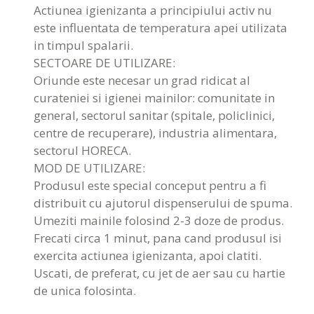
Actiunea igienizanta a principiului activ nu
este influentata de temperatura apei utilizata
in timpul spalarii.
SECTOARE DE UTILIZARE:
Oriunde este necesar un grad ridicat al
curateniei si igienei mainilor: comunitate in
general, sectorul sanitar (spitale, policlinici,
centre de recuperare), industria alimentara,
sectorul HORECA.
MOD DE UTILIZARE:
Produsul este special conceput pentru a fi
distribuit cu ajutorul dispenserului de spuma.
Umeziti mainile folosind 2-3 doze de produs.
Frecati circa 1 minut, pana cand produsul isi
exercita actiunea igienizanta, apoi clatiti.
Uscati, de preferat, cu jet de aer sau cu hartie
de unica folosinta.