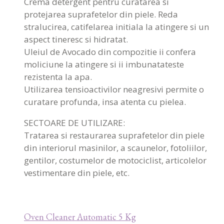
Crema detergent pentru curatarea si
protejarea suprafetelor din piele. Reda
stralucirea, catifelarea initiala la atingere si un
aspect tineresc si hidratat.
Uleiul de Avocado din compozitie ii confera
moliciune la atingere si ii imbunatateste
rezistenta la apa.
Utilizarea tensioactivilor neagresivi permite o
curatare profunda, insa atenta cu pielea.
SECTOARE DE UTILIZARE:
Tratarea si restaurarea suprafetelor din piele
din interiorul masinilor, a scaunelor, fotoliilor,
gentilor, costumelor de motociclist, articolelor
vestimentare din piele, etc.
Oven Cleaner Automatic 5 Kg