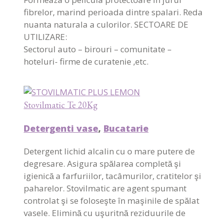
fibrelor, marind perioada dintre spalari. Reda
nuanta naturala a culorilor. SECTOARE DE
UTILIZARE:
Sectorul auto – birouri – comunitate –
hoteluri- firme de curatenie ,etc.
Stovilmatic Te 20Kg
Detergenti vase
,
Bucatarie
Detergent lichid alcalin cu o mare putere de
degresare. Asigura spălarea completă şi
igienică a farfuriilor, tacâmurilor, cratitelor şi
paharelor. Stovilmatic are agent spumant
controlat şi se foloseşte în maşinile de spălat
vasele. Elimină cu uşuritnă reziduurile de