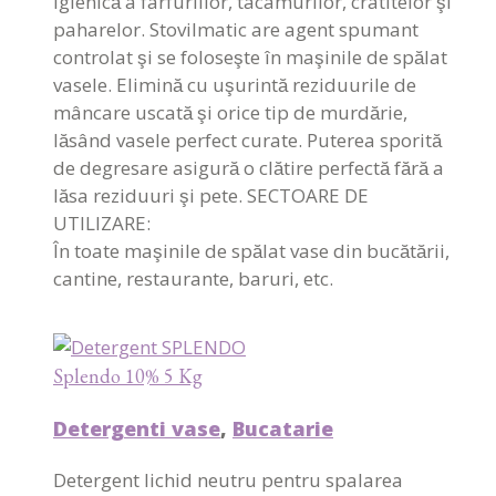
igienică a farfuriilor, tacâmurilor, cratitelor şi
paharelor. Stovilmatic are agent spumant
controlat şi se foloseşte în maşinile de spălat
vasele. Elimină cu uşurintă reziduurile de
mâncare uscată şi orice tip de murdărie,
lăsând vasele perfect curate. Puterea sporită
de degresare asigură o clătire perfectă fără a
lăsa reziduuri şi pete. SECTOARE DE
UTILIZARE:
În toate maşinile de spălat vase din bucătării,
cantine, restaurante, baruri, etc.
Splendo 10% 5 Kg
Detergenti vase
,
Bucatarie
Detergent lichid neutru pentru spalarea