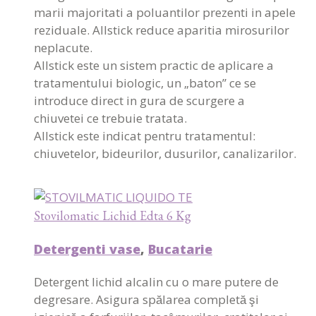
marii majoritati a poluantilor prezenti in apele
reziduale. Allstick reduce aparitia mirosurilor
neplacute.
Allstick este un sistem practic de aplicare a
tratamentului biologic, un „baton” ce se
introduce direct in gura de scurgere a
chiuvetei ce trebuie tratata.
Allstick este indicat pentru tratamentul:
chiuvetelor, bideurilor, dusurilor, canalizarilor.
Stovilomatic Lichid Edta 6 Kg
Detergenti vase
,
Bucatarie
Detergent lichid alcalin cu o mare putere de
degresare. Asigura spălarea completă şi