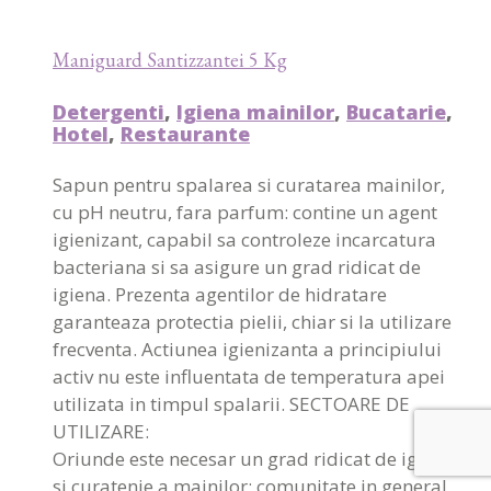
Maniguard Santizzantei 5 Kg
Detergenti
,
Igiena mainilor
,
Bucatarie
,
Hotel
,
Restaurante
Sapun pentru spalarea si curatarea mainilor,
cu pH neutru, fara parfum: contine un agent
igienizant, capabil sa controleze incarcatura
bacteriana si sa asigure un grad ridicat de
igiena. Prezenta agentilor de hidratare
garanteaza protectia pielii, chiar si la utilizare
frecventa. Actiunea igienizanta a principiului
activ nu este influentata de temperatura apei
utilizata in timpul spalarii. SECTOARE DE
UTILIZARE:
Oriunde este necesar un grad ridicat de igiena
si curatenie a mainilor: comunitate in general,