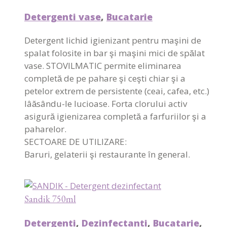
Detergenti vase
,
Bucatarie
Detergent lichid igienizant pentru maşini de
spalat folosite in bar şi maşini mici de spălat
vase. STOVILMATIC permite eliminarea
completă de pe pahare şi ceşti chiar şi a
petelor extrem de persistente (ceai, cafea, etc.)
lâăsându-le lucioase. Forta clorului activ
asigură igienizarea completă a farfuriilor şi a
paharelor.
SECTOARE DE UTILIZARE:
Baruri, gelaterii şi restaurante în general.
Sandik 750ml
Detergenti
,
Dezinfectanti
,
Bucatarie
,