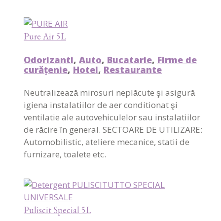
Pure Air 5L
Odorizanti
,
Auto
,
Bucatarie
,
Firme de
curățenie
,
Hotel
,
Restaurante
Neutralizează mirosuri neplăcute şi asigură
igiena instalatiilor de aer conditionat şi
ventilatie ale autovehiculelor sau instalatiilor
de răcire în general. SECTOARE DE UTILIZARE:
Automobilistic, ateliere mecanice, statii de
furnizare, toalete etc.
Puliscit Special 5L