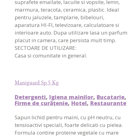
suprafete emailate, lacuite si vopsite, lemn,
marmura, teracota, ceramica, plastic. Ideal
pentru jaluzele, tamplarie, bibelouri,
aparatura HI-FI, televizoare, calculatoare si
interioare auto. Dupa utilizare lasa un parfum
placut in camera, care persista mult timp.
SECTOARE DE UTILIZARE:
Casa si comunitate in general.
Maniguard Sp 5 Kg
Detergenti
,
Igiena mainilor
,
Bucatarie
,
Firme de curățenie
,
Hotel
,
Restaurante
Sapun lichid pentru maini, cu pH neutru, cu
tensioactivi speciali, foarte delicati cu pielea.
Formula contine proteine vegetale cu mare