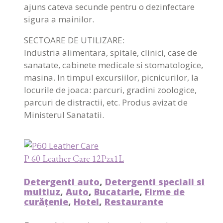
ajuns cateva secunde pentru o dezinfectare
sigura a mainilor.
SECTOARE DE UTILIZARE:
Industria alimentara, spitale, clinici, case de
sanatate, cabinete medicale si stomatologice,
masina. In timpul excursiilor, picnicurilor, la
locurile de joaca: parcuri, gradini zoologice,
parcuri de distractii, etc. Produs avizat de
Ministerul Sanatatii.
P 60 Leather Care 12Pzx1L
Detergenti auto
,
Detergenti speciali si
multiuz
,
Auto
,
Bucatarie
,
Firme de
curățenie
,
Hotel
,
Restaurante