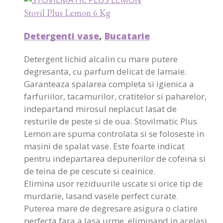
Stovil Plus Lemon 6 Kg
Detergenti vase
,
Bucatarie
Detergent lichid alcalin cu mare putere
degresanta, cu parfum delicat de lamaie.
Garanteaza spalarea completa si igienica a
farfuriilor, tacamurilor, cratitelor si paharelor,
indepartand mirosul neplacut lasat de
resturile de peste si de oua. Stovilmatic Plus
Lemon are spuma controlata si se foloseste in
masini de spalat vase. Este foarte indicat
pentru indepartarea depunerilor de cofeina si
de teina de pe cescute si ceainice.
Elimina usor reziduurile uscate si orice tip de
murdarie, lasand vasele perfect curate.
Puterea mare de degresare asigura o clatire
perfecta fara a lasa urme, eliminand in acelasi