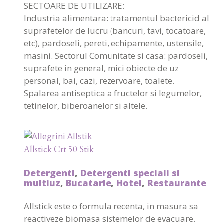
SECTOARE DE UTILIZARE:
Industria alimentara: tratamentul bactericid al
suprafetelor de lucru (bancuri, tavi, tocatoare,
etc), pardoseli, pereti, echipamente, ustensile,
masini. Sectorul Comunitate si casa: pardoseli,
suprafete in general, mici obiecte de uz
personal, bai, cazi, rezervoare, toalete.
Spalarea antiseptica a fructelor si legumelor,
tetinelor, biberoanelor si altele.
Allstick Crt 50 Stik
Detergenti
,
Detergenti speciali si
multiuz
,
Bucatarie
,
Hotel
,
Restaurante
Allstick este o formula recenta, in masura sa
reactiveze biomasa sistemelor de evacuare.