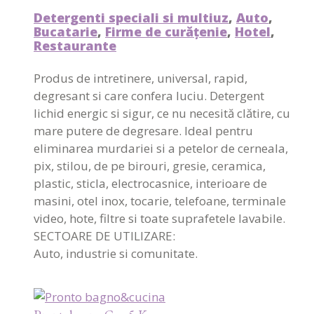
Detergenti speciali si multiuz
,
Auto
,
Bucatarie
,
Firme de curățenie
,
Hotel
,
Restaurante
Produs de intretinere, universal, rapid,
degresant si care confera luciu. Detergent
lichid energic si sigur, ce nu necesită clătire, cu
mare putere de degresare. Ideal pentru
eliminarea murdariei si a petelor de cerneala,
pix, stilou, de pe birouri, gresie, ceramica,
plastic, sticla, electrocasnice, interioare de
masini, otel inox, tocarie, telefoane, terminale
video, hote, filtre si toate suprafetele lavabile.
SECTOARE DE UTILIZARE:
Auto, industrie si comunitate.