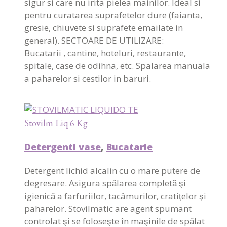
sigur si care nu irita pielea mainilor. Ideal si
pentru curatarea suprafetelor dure (faianta,
gresie, chiuvete si suprafete emailate in
general). SECTOARE DE UTILIZARE:
Bucatarii , cantine, hoteluri, restaurante,
spitale, case de odihna, etc. Spalarea manuala
a paharelor si cestilor in baruri.
Stovilm Liq 6 Kg
Detergenti vase
,
Bucatarie
Detergent lichid alcalin cu o mare putere de
degresare. Asigura spălarea completă şi
igienică a farfuriilor, tacâmurilor, cratiţelor şi
paharelor. Stovilmatic are agent spumant
controlat şi se foloseşte în maşinile de spălat