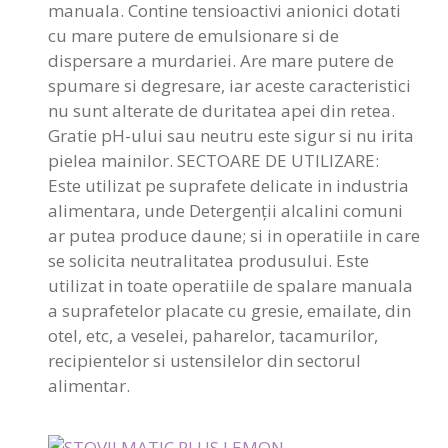
manuala. Contine tensioactivi anionici dotati
cu mare putere de emulsionare si de
dispersare a murdariei. Are mare putere de
spumare si degresare, iar aceste caracteristici
nu sunt alterate de duritatea apei din retea.
Gratie pH-ului sau neutru este sigur si nu irita
pielea mainilor. SECTOARE DE UTILIZARE:
Este utilizat pe suprafete delicate in industria
alimentara, unde Detergenții alcalini comuni
ar putea produce daune; si in operatiile in care
se solicita neutralitatea produsului. Este
utilizat in toate operatiile de spalare manuala
a suprafetelor placate cu gresie, emailate, din
otel, etc, a veselei, paharelor, tacamurilor,
recipientelor si ustensilelor din sectorul
alimentar.