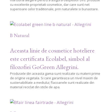
mai buna alegere pentru a asigura oaspetilor Dvs. produse
cu excelente proprietati cosmetice, dar care sunt net
superioare celor traditionale, prin naturalete si bunastare.
B Natural
Aceasta linie de cosmetice hoteliere
este certificata Ecolabel, simbol al
filozofiei GoGreen Allegrini.
Produsele din aceasta gama sunt realizate cu materii prime
de origine vegetala. Si care garanteaza un nivel maxim de
sustenabilitate a mediului; flacoanele sunt realizate din
material reciclat din sticle de apa.