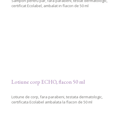
Sampon pentru par, fara parabeni, testat dermatologic,
certificat Ecolabel, ambalat in flacon de 50 ml
Lotiune corp ECHO, flacon 50 ml
Lotiune de corp, fara parabeni, testata dermatologic,
certificata Ecolabel ambalata la flacon de 50 ml