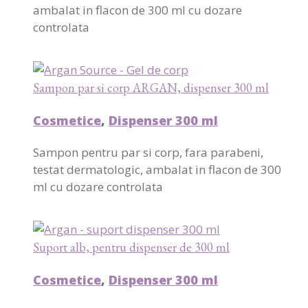
ambalat in flacon de 300 ml cu dozare
controlata
Sampon par si corp ARGAN, dispenser 300 ml
Cosmetice
,
Dispenser 300 ml
Sampon pentru par si corp, fara parabeni,
testat dermatologic, ambalat in flacon de 300
ml cu dozare controlata
Suport alb, pentru dispenser de 300 ml
Cosmetice
,
Dispenser 300 ml