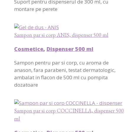
Suport pentru dispenserul de 300 ml, cu
montare pe perete
Sampon par si corp ANIS, dispenser 500 ml
Cosmetice
,
Dispenser 500 ml
Sampon pentru par si corp, cu aroma de
anason, fara parabeni, testat dermatologic,
ambalat in flacon de 500 ml cu pompita
dozatoare
Sampon par si corp COCCINELLA, dispenser 500
ml