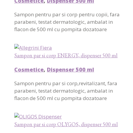
Cosmetice
,
Dispenser 500 ml
Sampon pentru par si corp pentru copii, fara
parabeni, testat dermatologic, ambalat in
flacon de 500 ml cu pompita dozatoare
Sampon par si corp ENERGY, dispenser 500 ml
Cosmetice
,
Dispenser 500 ml
Sampon pentru par si corp,revitalizant, fara
parabeni, testat dermatologic, ambalat in
flacon de 500 ml cu pompita dozatoare
Sampon par si corp OLYGOS, dispenser 500 ml