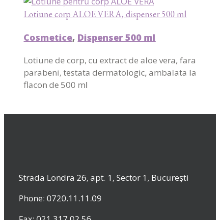
Lotiune corp ALOE VERA, dispenser 500 ml
Cosmetice
,
Dispenser 500 ml
Lotiune de corp, cu extract de aloe vera, fara
parabeni, testata dermatologic, ambalata la
flacon de 500 ml
Strada Londra 26, apt. 1, Sector 1, București
Phone: 0720.11.11.09
Fax: 021 317.02.56