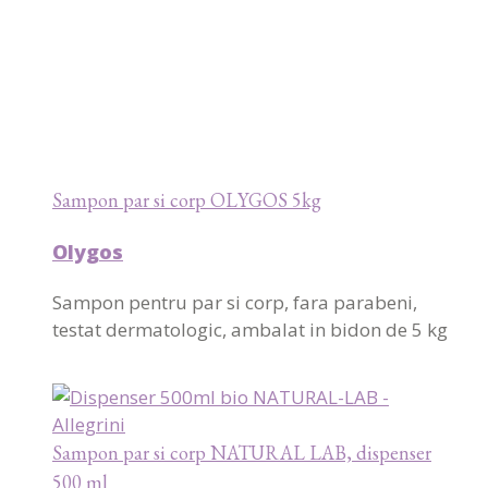
Sampon par si corp OLYGOS 5kg
Olygos
Sampon pentru par si corp, fara parabeni,
testat dermatologic, ambalat in bidon de 5 kg
Sampon par si corp NATURAL LAB, dispenser
500 ml