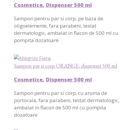
Cosmetice
,
Dispenser 500 ml
Sampon pentru par si corp, pe baza de
oligoelemente, fara parabeni, testat
dermatologic, ambalat in flacon de 500 ml cu
pompita dozatoare
Sampon par si corp ORANGE, dispenser 500 ml
Cosmetice
,
Dispenser 500 ml
Sampon pentru par si corp, cu aroma de
portocala, fara parabeni, testat dermatologic,
ambalat in flacon de 500 ml cu pompita
dozatoare